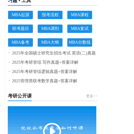
习题 • 工具
MBA起源
报考流程
MBA课程
联考题目
MBA调剂
MBA复试
MBA备考
MBA大纲
MBA分数线
2025年全国硕士研究生招生考试 英语(二)真题
2025年考研管综 写作真题+答案详解
2025年考研管综逻辑真题+答案详解
2025管理类联考数学真题+答案详解
考研公开课
更多>>
年