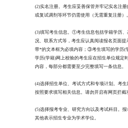
(2)实名注册。考生应妥善保管并牢记实名注
或复试调剂等环节仍需使用（无需重复注册）
(3)填写考生信息。①考生信息包括学籍学历
况、联系方式等，考生应认真阅读报名页面提
带*的文本框为必填内容；③考生填写的学历(
学历(学籍)网上校验的考生应在招生单位规定
内容，每部分都需要至少完整填写一条信息。
(4)选择招生单位、考试方式和专项计划。考
按照要求填写相关信息。请勿开启有网页拦截
(5)选择报考专业、研究方向以及考试科目。
其他表示招生专业为学术学位。