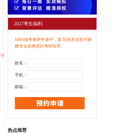
2027考生福利
MBA报考测评申请中，填 写相关信息可获
赠专业老师进行考研指导。
姓名：
手机：
邮箱：
热点推荐