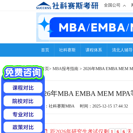
全国公司
首页
社科赛斯
课程体系
清北人辅导
首页
>
MBA报考指南
> 2026年MBA EMBA ME
2026年MBA EMBA MEM 
来源：社科赛斯MBA
时间：2025-12-15 17:44:32
距2026年研究生考试仅剩
天
1
6
6