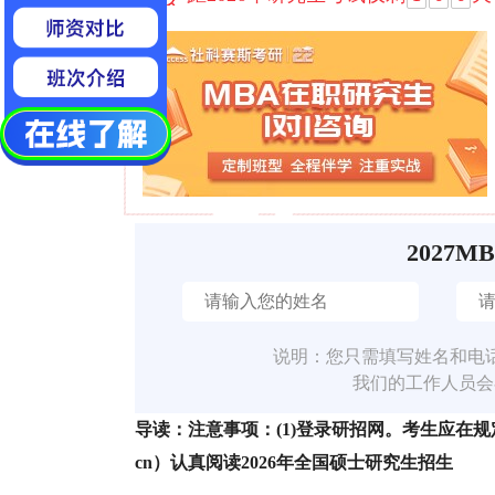
2027M
说明：您只需填写姓名和电
我们的工作人员会
导读：注意事项：(1)登录研招网。考生应在规定时间
cn）认真阅读2026年全国硕士研究生招生