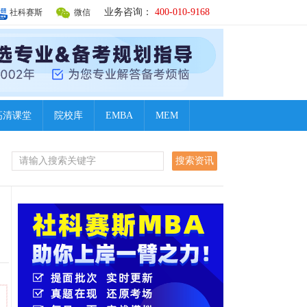
业务咨询：
400-010-9168
社科赛斯
微信
高清课堂
院校库
EMBA
MEM