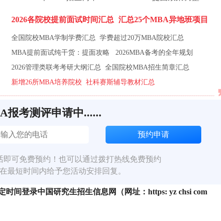
2026各院校提前面试时间汇总
汇总25个MBA异地班项目
全国院校MBA学制学费汇总
学费超过20万MBA院校汇总
MBA提前面试纯干货：提面攻略
2026MBA备考的全年规划
2026管理类联考考研大纲汇总
全国院校MBA招生简章汇总
新增26所MBA培养院校
社科赛斯辅导教材汇总
BA报考测评申请中......
话即可免费预约！也可以通过拨打热线免费预约
在最短时间内给予您活动安排回复。
登录中国研究生招生信息网（网址：https: yz chsi com