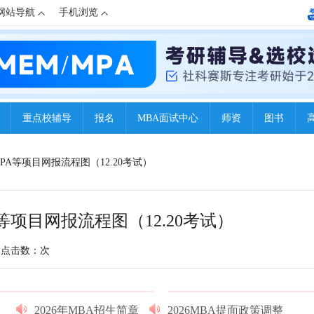
网站导航
手机浏览
重点校辅导
报名
MBA面试中心
师资
图书
M MPA等项目网报流程图（12.20考试）
MPA等项目网报流程图（12.20考试）
点击数：
次
2026年MBA招生简章
2026MBA提面政策调整