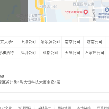
北京大学生
上海公司
哈尔滨公司
南京公司
济南公司
考研
呼和浩特
深圳公司
成都公司
天津公司
石家庄公司
68
海淀区苏州街4号大恒科技大厦南座4层
企业文化
管理团队
诚聘英才
网站地图
友情链接
联系我