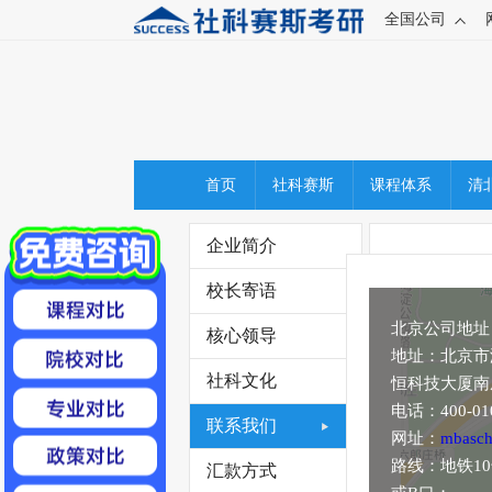
全国公司
首页
社科赛斯
课程体系
清
企业简介
校长寄语
北京公司地址
核心领导
地址：北京市
社科文化
恒科技大厦南
电话：400-010
联系我们
网址：
mbasch
路线：地铁1
汇款方式