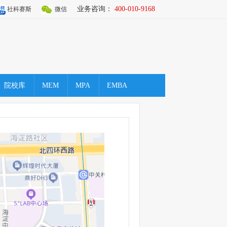
业务咨询：
400-010-9168
社科赛斯
微信
院校库
MEM
MPA
EMBA