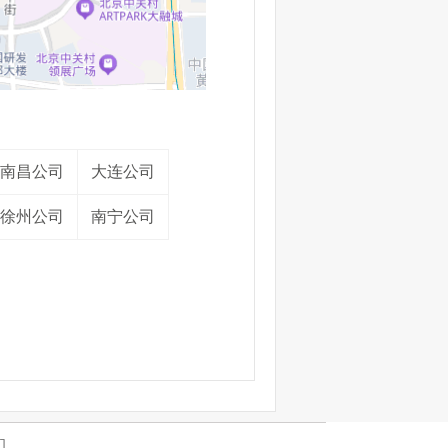
南昌公司
大连公司
徐州公司
南宁公司
们