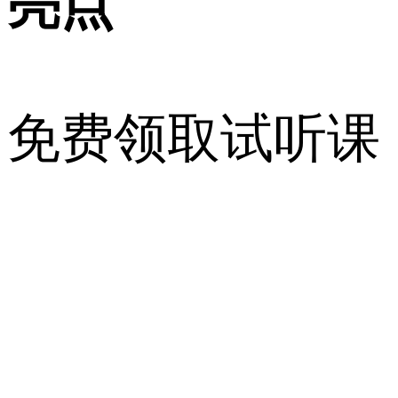
亮点
免费领取试听课
25级清北MBA
高分精英班
服务
体系