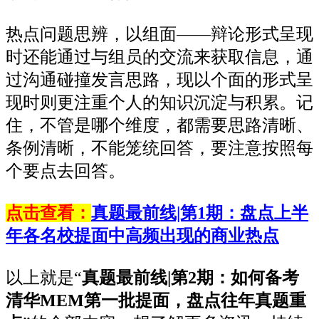
热点问题思辨，以组面——辩论形式呈现
时还能通过与组员的交流来获取信息，通
过沟通碰撞发言思路，现以个面的形式呈
现时则更注重个人的知识沉淀与积累。记
住，不管是哪个维度，都需要思路清晰、
条例清晰，不能笼统回答，要注意按照每
个要点去回答。
点击查看：
真题最前线|第1期：盘点上半
年各名校提面中高频出现的商业热点
以上就是“
真题最前线|第2期：如何备考
清华MEM第一批提面，盘点往年真题重