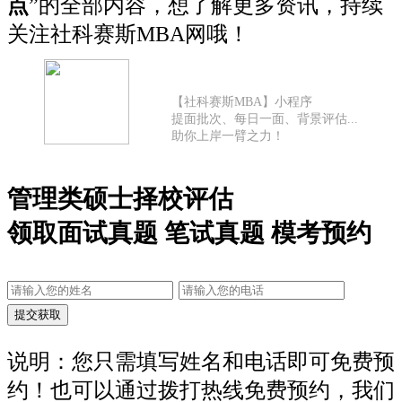
点
”的全部内容，想了解更多资讯，持续
关注社科赛斯MBA网哦！
【社科赛斯MBA】小程序
提面批次、每日一面、背景评估...
助你上岸一臂之力！
管理类硕士择校评估
领取面试真题 笔试真题 模考预约
说明：您只需填写姓名和电话即可免费预
约！也可以通过拨打热线免费预约，我们