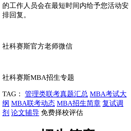
的工作人员会在最短时间内给予您活动安
排回复。
社科赛斯官方老师微信
社科赛斯MBA招生专题
TAG：
管理类联考真题汇总
MBA考试大
纲
MBA联考动态
MBA招生简章
复试调
剂
论文辅导
免费择校评估