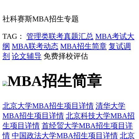
社科赛斯MBA招生专题
TAG：
管理类联考真题汇总
MBA考试大
纲
MBA联考动态
MBA招生简章
复试调
剂
论文辅导
免费择校评估
MBA招生简章
北京大学MBA招生项目详情
清华大学
MBA招生项目详情
北京科技大学MBA招
生项目详情
首经贸大学MBA招生项目详
情
中国政法大学MBA招生项目详情
北京