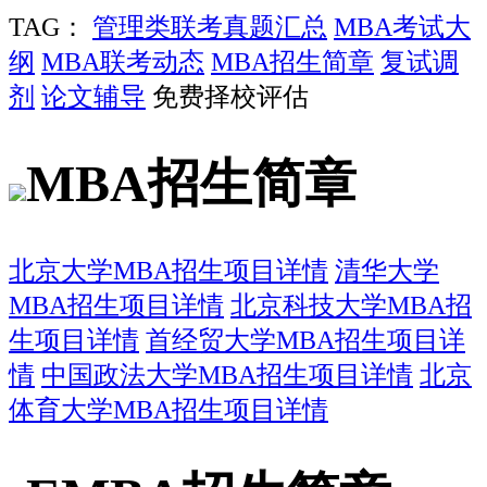
TAG：
管理类联考真题汇总
MBA考试大
纲
MBA联考动态
MBA招生简章
复试调
剂
论文辅导
免费择校评估
MBA招生简章
北京大学MBA招生项目详情
清华大学
MBA招生项目详情
北京科技大学MBA招
生项目详情
首经贸大学MBA招生项目详
情
中国政法大学MBA招生项目详情
北京
体育大学MBA招生项目详情