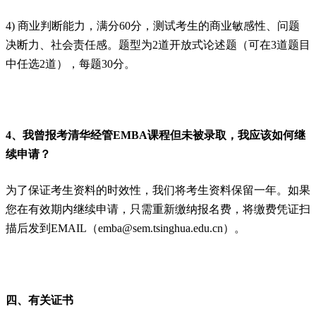
4) 商业判断能力，满分60分，测试考生的商业敏感性、问题
决断力、社会责任感。题型为2道开放式论述题（可在3道题目
中任选2道），每题30分。
4、我曾报考清华经管EMBA课程但未被录取，我应该如何继
续申请？
为了保证考生资料的时效性，我们将考生资料保留一年。如果
您在有效期内继续申请，只需重新缴纳报名费，将缴费凭证扫
描后发到EMAIL（emba@sem.tsinghua.edu.cn）。
四、有关证书