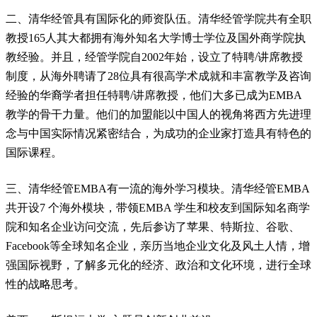
二、清华经管具有国际化的师资队伍。清华经管学院共有全职
教授165人其大都拥有海外知名大学博士学位及国外商学院执
教经验。并且，经管学院自2002年始，设立了特聘/讲席教授
制度，从海外聘请了28位具有很高学术成就和丰富教学及咨询
经验的华裔学者担任特聘/讲席教授，他们大多已成为EMBA
教学的骨干力量。他们的加盟能以中国人的视角将西方先进理
念与中国实际情况紧密结合，为成功的企业家打造具有特色的
国际课程。
三、清华经管EMBA有一流的海外学习模块。清华经管EMBA
共开设7 个海外模块，带领EMBA 学生和校友到国际知名商学
院和知名企业访问交流，先后参访了苹果、特斯拉、谷歌、
Facebook等全球知名企业，亲历当地企业文化及风土人情，增
强国际视野，了解多元化的经济、政治和文化环境，进行全球
性的战略思考。