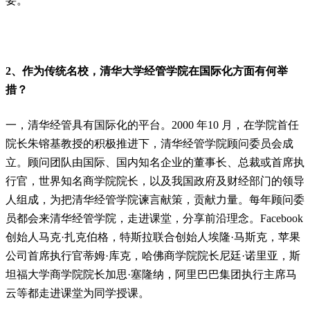
要。
2、作为传统名校，清华大学经管学院在国际化方面有何举
措？
一，清华经管具有国际化的平台。2000 年10 月，在学院首任
院长朱镕基教授的积极推进下，清华经管学院顾问委员会成
立。顾问团队由国际、国内知名企业的董事长、总裁或首席执
行官，世界知名商学院院长，以及我国政府及财经部门的领导
人组成，为把清华经管学院谏言献策，贡献力量。每年顾问委
员都会来清华经管学院，走进课堂，分享前沿理念。Facebook
创始人马克·扎克伯格，特斯拉联合创始人埃隆·马斯克，苹果
公司首席执行官蒂姆·库克，哈佛商学院院长尼廷·诺里亚，斯
坦福大学商学院院长加思·塞隆纳，阿里巴巴集团执行主席马
云等都走进课堂为同学授课。