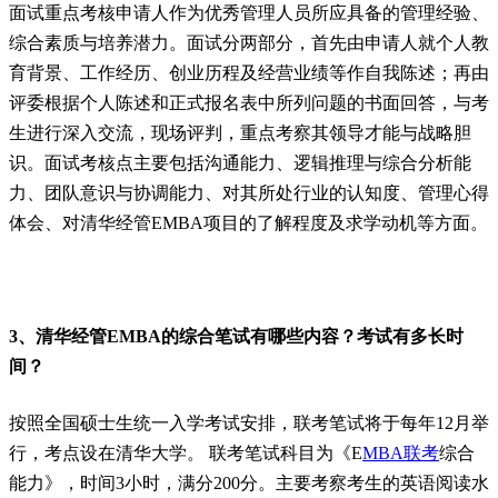
面试重点考核申请人作为优秀管理人员所应具备的管理经验、
综合素质与培养潜力。面试分两部分，首先由申请人就个人教
育背景、工作经历、创业历程及经营业绩等作自我陈述；再由
评委根据个人陈述和正式报名表中所列问题的书面回答，与考
生进行深入交流，现场评判，重点考察其领导才能与战略胆
识。面试考核点主要包括沟通能力、逻辑推理与综合分析能
力、团队意识与协调能力、对其所处行业的认知度、管理心得
体会、对清华经管EMBA项目的了解程度及求学动机等方面。
3、清华经管EMBA的综合笔试有哪些内容？考试有多长时
间？
按照全国硕士生统一入学考试安排，联考笔试将于每年12月举
行，考点设在清华大学。 联考笔试科目为《E
MBA联考
综合
能力》，时间3小时，满分200分。主要考察考生的英语阅读水