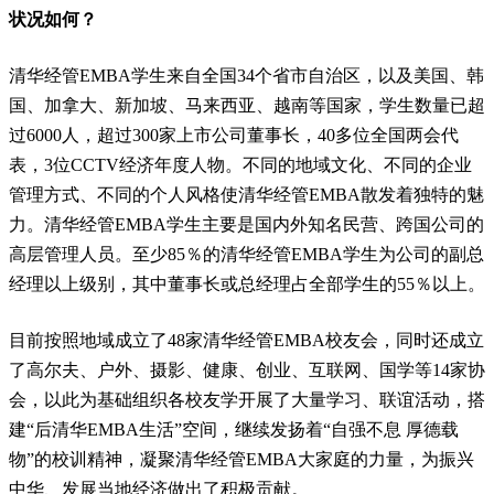
状况如何？
清华经管EMBA学生来自全国34个省市自治区，以及美国、韩
国、加拿大、新加坡、马来西亚、越南等国家，学生数量已超
过6000人，超过300家上市公司董事长，40多位全国两会代
表，3位CCTV经济年度人物。不同的地域文化、不同的企业
管理方式、不同的个人风格使清华经管EMBA散发着独特的魅
力。清华经管EMBA学生主要是国内外知名民营、跨国公司的
高层管理人员。至少85％的清华经管EMBA学生为公司的副总
经理以上级别，其中董事长或总经理占全部学生的55％以上。
目前按照地域成立了48家清华经管EMBA校友会，同时还成立
了高尔夫、户外、摄影、健康、创业、互联网、国学等14家协
会，以此为基础组织各校友学开展了大量学习、联谊活动，搭
建“后清华EMBA生活”空间，继续发扬着“自强不息 厚德载
物”的校训精神，凝聚清华经管EMBA大家庭的力量，为振兴
中华、发展当地经济做出了积极贡献。