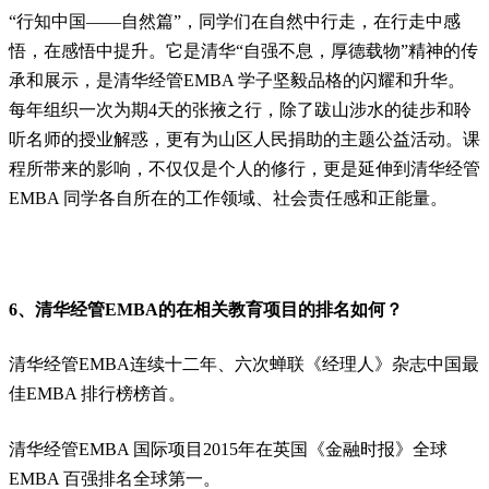
“行知中国——自然篇”，同学们在自然中行走，在行走中感
悟，在感悟中提升。它是清华“自强不息，厚德载物”精神的传
承和展示，是清华经管EMBA 学子坚毅品格的闪耀和升华。
每年组织一次为期4天的张掖之行，除了跋山涉水的徒步和聆
听名师的授业解惑，更有为山区人民捐助的主题公益活动。课
程所带来的影响，不仅仅是个人的修行，更是延伸到清华经管
EMBA 同学各自所在的工作领域、社会责任感和正能量。
6、清华经管EMBA的在相关教育项目的排名如何？
清华经管EMBA连续十二年、六次蝉联《经理人》杂志中国最
佳EMBA 排行榜榜首。
清华经管EMBA 国际项目2015年在英国《金融时报》全球
EMBA 百强排名全球第一。