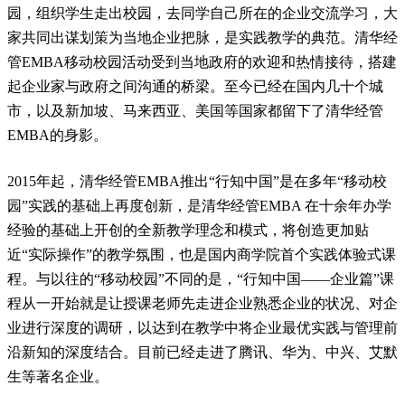
园，组织学生走出校园，去同学自己所在的企业交流学习，大
家共同出谋划策为当地企业把脉，是实践教学的典范。清华经
管EMBA移动校园活动受到当地政府的欢迎和热情接待，搭建
起企业家与政府之间沟通的桥梁。至今已经在国内几十个城
市，以及新加坡、马来西亚、美国等国家都留下了清华经管
EMBA的身影。
2015年起，清华经管EMBA推出“行知中国”是在多年“移动校
园”实践的基础上再度创新，是清华经管EMBA 在十余年办学
经验的基础上开创的全新教学理念和模式，将创造更加贴
近“实际操作”的教学氛围，也是国内商学院首个实践体验式课
程。与以往的“移动校园”不同的是，“行知中国——企业篇”课
程从一开始就是让授课老师先走进企业熟悉企业的状况、对企
业进行深度的调研，以达到在教学中将企业最优实践与管理前
沿新知的深度结合。目前已经走进了腾讯、华为、中兴、艾默
生等著名企业。