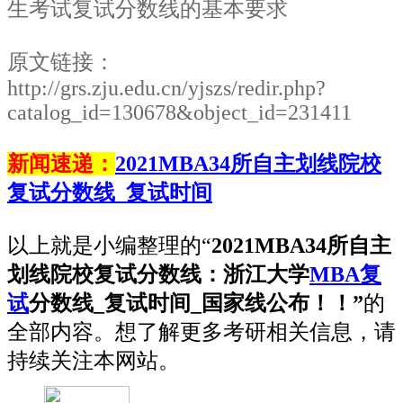
生考试复试分数线的基本要求
原文链接：
http://grs.zju.edu.cn/yjszs/redir.php?
catalog_id=130678&object_id=231411
新闻速递：
2021MBA34所自主划线院校
复试分数线_复试时间
以上就是小编整理的“
2021MBA34所自主
划线院校复试分数线：
浙江大学
MBA复
试
分数线_复试时间_国家线公布！！”
的
全部内容。想了解更多考研相关信息，请
持续关注本网站。