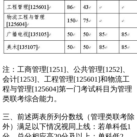
注：工商管理[1251]、公共管理[1252]、
会计[1253]、工程管理[125601]和物流工
程与管理[125604]第一门考试科目为管理
类联考综合能力。
三、前述两表所列分数线（管理类联考除
外）满足以下情况视同上线：若单科低1
分，总分相应高20分及以上；单科低2