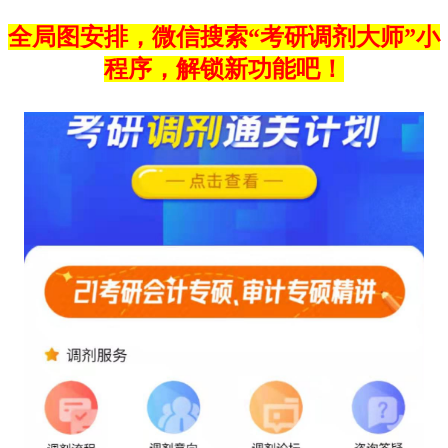
全局图安排，微信搜索“考研调剂大师”小
程序，解锁新功能吧！