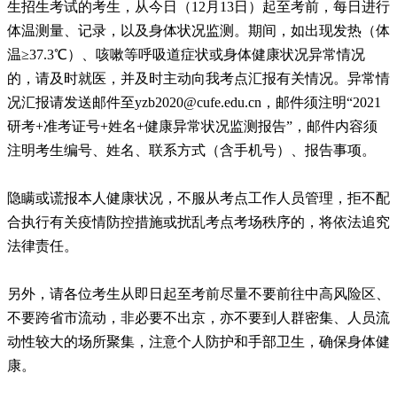
生招生考试的考生，从今日（12月13日）起至考前，每日进行
体温测量、记录，以及身体状况监测。期间，如出现发热（体
温≥37.3℃）、咳嗽等呼吸道症状或身体健康状况异常情况
的，请及时就医，并及时主动向我考点汇报有关情况。异常情
况汇报请发送邮件至yzb2020@cufe.edu.cn，邮件须注明“2021
研考+准考证号+姓名+健康异常状况监测报告”，邮件内容须
注明考生编号、姓名、联系方式（含手机号）、报告事项。
隐瞒或谎报本人健康状况，不服从考点工作人员管理，拒不配
合执行有关疫情防控措施或扰乱考点考场秩序的，将依法追究
法律责任。
另外，请各位考生从即日起至考前尽量不要前往中高风险区、
不要跨省市流动，非必要不出京，亦不要到人群密集、人员流
动性较大的场所聚集，注意个人防护和手部卫生，确保身体健
康。