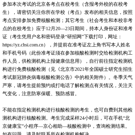
参加本次考试的北京各考点在校考生（含报考外校的在校考
生），请密切关注你所在学校（考点）发布的相关信息，按照
考点安排参加免费核酸检测；其它考生（社会考生和本校非考
点的在校考生）应于12月20—23日期间，持本人身份证和准考
证（考生凭用户名和密码登录“研招网”下载打印，网址：
https://yz.chsi.com.cn），并提前在准考证左上角书写本人姓名
和手机号码（此份准考证须在参加核酸检测时交给检测机构工
作人员，供检测机构上报健康信息用），自行前往指定检测机
构进行免费核酸检测（见《北京市2021年全国硕士研究生招生
考试新冠肺炎病毒核酸检测公告》中的相关附件）。冬季天气
严寒，请考生提前预约或打电话了解检测点有关情况，关注天
气变化，注意防寒保暖、预防感冒。
不能在指定检测机构进行核酸检测的考生，也可自费到其他检
测机构进行核酸检测。考生完成采样24小时后，可在手机“北
京健康宝”小程序—京心相助—核酸检测中，查询检测结果。
如有问题，请及时联系所在检测机构解决。