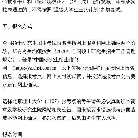
伍批准书》和《退出现役证》（限士兵）进行复核。审核或复
核未通过的，不得按照“退役大学生士兵计划”参加复试。
五、报名方式
全国硕士研究生招生考试报名包括网上报名和网上确认两个阶
段。所有考生均须按照《2026年全国硕士研究生招生工作管理
规定》，登录“中国研究生招生信息
网”（https://yz.chsi.com.cn，以下简称“研招网”）填报网上报名
信息、选择报考点、网上支付初试费，并按所选报考点公告要
求进行网上确认。
选择北京理工大学（1107）报考点的考生请务必认真阅读本简
章及学校研究生院网站相关公告。因未按要求错选报考点而造
成不能网上确认、参加考试的，后果由考生本人承担。
报名时间