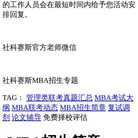
的工作人员会在最短时间内给予您活动安
排回复。
社科赛斯官方老师微信
社科赛斯MBA招生专题
TAG：
管理类联考真题汇总
MBA考试大
纲
MBA联考动态
MBA招生简章
复试调
剂
论文辅导
免费择校评估