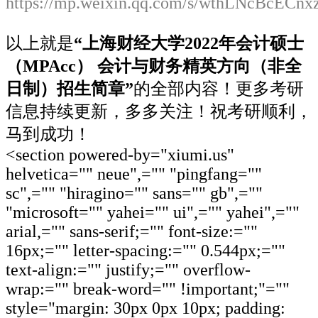
https://mp.weixin.qq.com/s/wthLNcBcECn
以上就是
“
上海财经大学2022年会计硕士
（MPAcc） 会计与财务精英方向（非全
日制）招生简章
”
的全部内容！更多考研
信息持续更新，多多关注！祝考研顺利，
马到成功！
<section powered-by="xiumi.us"
helvetica="" neue",="" "pingfang=""
sc",="" "hiragino="" sans="" gb",=""
"microsoft="" yahei="" ui",="" yahei",=""
arial,="" sans-serif;="" font-size:=""
16px;="" letter-spacing:="" 0.544px;=""
text-align:="" justify;="" overflow-
wrap:="" break-word="" !important;"=""
style="margin: 30px 0px 10px; padding: