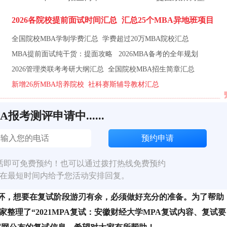
2026各院校提前面试时间汇总
汇总25个MBA异地班项目
全国院校MBA学制学费汇总
学费超过20万MBA院校汇总
MBA提前面试纯干货：提面攻略
2026MBA备考的全年规划
2026管理类联考考研大纲汇总
全国院校MBA招生简章汇总
新增26所MBA培养院校
社科赛斯辅导教材汇总
BA报考测评申请中......
话即可免费预约！也可以通过拨打热线免费预约
在最短时间内给予您活动安排回复。
环，想要在复试阶段游刃有余，必须做好充分的准备。为了帮助
家整理了“2021MPA复试：安徽财经大学MPA复试内容、复试要