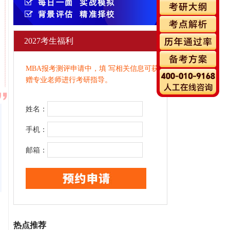
2027考生福利
MBA报考测评申请中，填 写相关信息可获
赠专业老师进行考研指导。
姓名：
手机：
邮箱：
热点推荐