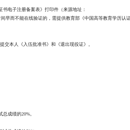
证书电子注册备案表》打印件（来源地址：
/），说明：因毕业时间早而不能在线验证的，需提供教育部《中国高等教育学历认
应提交本人《入伍批准书》和《退出现役证》。
试总成绩的20%。