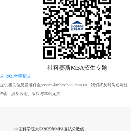
社科赛斯MBA招生专题
复试
2021考研复试
信息发邮件至service@mbaschool.com.cn，我们将及时沟通与处
转载，涉及言论、版权与本站无关。
· 中国科学院大学2025年MPA复试分数线