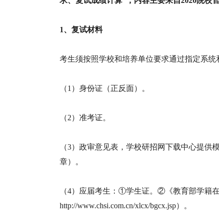
求、复试成绩计算”，内容主要来自2020院
1、复试材料
考生须按照学校和培养单位要求通过指定系统
（1）身份证（正反面）。
（2）准考证。
（3）政审意见表，学校研招网下载中心提供
章）。
（4）应届考生：①学生证。②《教育部学籍
http://www.chsi.com.cn/xlcx/bgcx.jsp）。