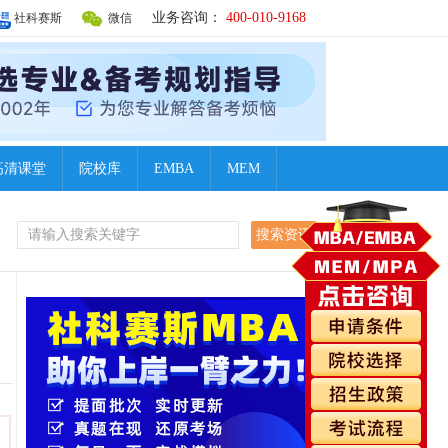
业务咨询：
400-010-9168
社科赛斯
微信
高清课堂
院校库
EMBA
MEM