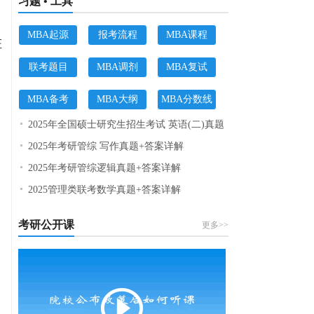
习题 • 工具
MBA起源
报考流程
MBA课程
证
联考题目
MBA调剂
MBA复试
MBA备考
MBA大纲
MBA分数线
2025年全国硕士研究生招生考试 英语(二)真题
2025年考研管综 写作真题+答案详解
2025年考研管综逻辑真题+答案详解
2025管理类联考数学真题+答案详解
考研公开课
更多>>