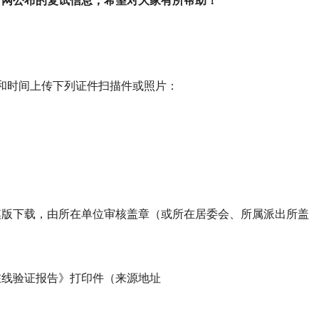
校官网公布的复试信息，希望对大家有所帮助！
和时间上传下列证件扫描件或照片：
模版下载，由所在单位审核盖章（或所在居委会、所属派出所盖
在线验证报告》打印件（来源地址