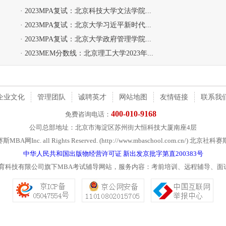
· 2023MPA复试：北京科技大学文法学院...
· 2023MPA复试：北京大学习近平新时代...
· 2023MPA复试：北京大学政府管理学院...
· 2023MEM分数线：北京理工大学2023年...
企业文化
管理团队
诚聘英才
网站地图
友情链接
联系我
400-010-9168
免费咨询电话：
公司总部地址：北京市海淀区苏州街大恒科技大厦南座4层
社科赛斯MBA网Inc. all Rights Reserved. (http://www.mbaschool.com.c
中华人民共和国出版物经营许可证 新出发京批字第直200383号
教育科技有限公司旗下MBA考试辅导网站，服务内容：考前培训、远程辅导、面