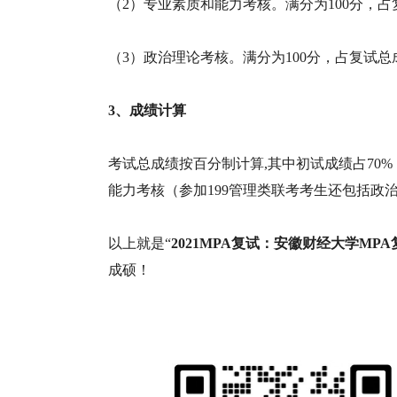
（2）专业素质和能力考核。满分为100分，占
（3）政治理论考核。满分为100分，占复试总
3、成绩计算
考试总成绩按百分制计算,其中初试成绩占70
能力考核（参加199管理类联考考生还包括政
以上就是“
2021MPA复试：安徽财经大学M
成硕！