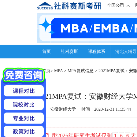
全国公司
首页
社科赛斯
课程体系
清北人辅导
首页
>
MPA
>
MPA复试信息
> 2021MPA复试
2021MPA复试：安徽财经大
来源：安徽财经大学
时间：2020-12-31 11:35:44
距2026年研究生考试仅剩
天
1
6
6