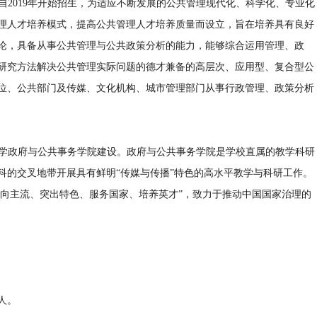
自2019年开始招生，为适应不断发展的公共管理现代化、科学化、专业化
理人才培养模式，提高公共管理人才培养质量而设立，旨在培养具有良好
论，具备从事公共管理与公共政策分析的能力，能够综合运用管理、政
研究方法解决公共管理实际问题的德才兼备的高层次、应用型、复合型公
位、公共部门及传媒、文化机构、城市管理部门从事行政管理、政策分析
大学政府与公共事务学院建设。政府与公共事务学院是学校直属的教学科研
科的交叉地带开展具有鲜明“传媒与传播”特色的高水平教学与科研工作。
面向主流、突出特色、服务国家、培养英才”，致力于推动中国国家治理的
0人。