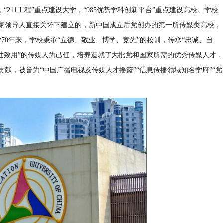
211工程”重点建设大学，“985优势学科创新平台”重点建设高校。学校
国家领导人直接关怀下建立的，新中国成立后党创办的第一所传媒类高校，
学70年来，学校秉承“立德、敬业、博学、竞先”的校训，传承“忠诚、自
世致用”的传媒人为己任，培养造就了大批党和国家所需的优秀传媒人才，
献，被誉为“中国广播电视及传媒人才摇篮”“信息传播领域知名学府”“党