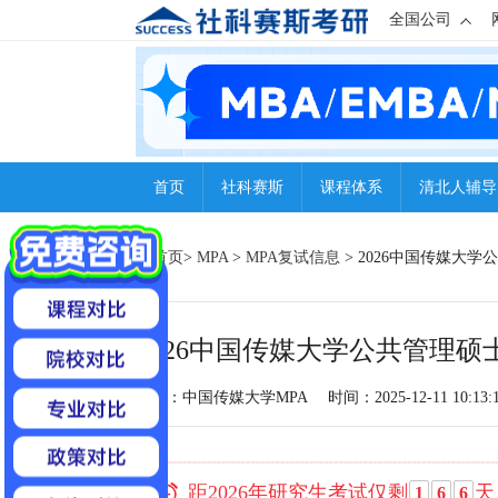
全国公司
首页
社科赛斯
课程体系
清北人辅导
首页
>
MPA
>
MPA复试信息
> 2026中国传媒大
2026中国传媒大学公共管理硕
来源：中国传媒大学MPA
时间：2025-12-11 10:13:
距2026年研究生考试仅剩
天
1
6
6