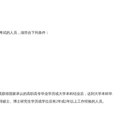
生考试的人员，须符合下列条件：
；或获得国家承认的高职高专毕业学历或大学本科结业后，达到大学本科毕
得硕士、博士研究生学历或学位后有2年或2年以上工作经验的人员。