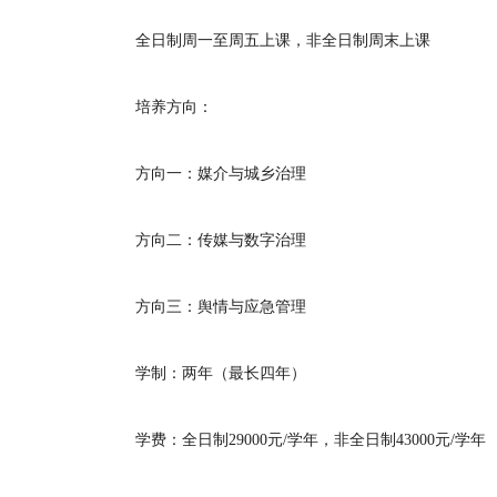
全日制周一至周五上课，非全日制周末上课
培养方向：
方向一：媒介与城乡治理
方向二：传媒与数字治理
方向三：舆情与应急管理
学制：两年（最长四年）
学费：全日制29000元/学年，非全日制43000元/学年