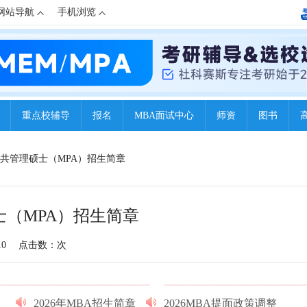
网站导航
手机浏览
重点校辅导
报名
MBA面试中心
师资
图书
学公共管理硕士（MPA）招生简章
士（MPA）招生简章
10
点击数：
次
2026年MBA招生简章
2026MBA提面政策调整