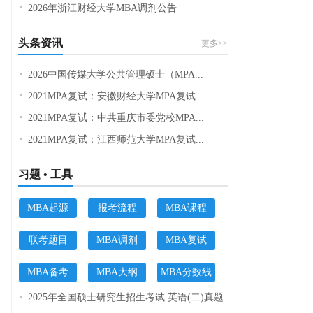
2026年浙江财经大学MBA调剂公告
头条资讯
更多>>
2026中国传媒大学公共管理硕士（MPA...
2021MPA复试：安徽财经大学MPA复试...
2021MPA复试：中共重庆市委党校MPA...
2021MPA复试：江西师范大学MPA复试...
习题 • 工具
MBA起源
报考流程
MBA课程
联考题目
MBA调剂
MBA复试
MBA备考
MBA大纲
MBA分数线
2025年全国硕士研究生招生考试 英语(二)真题