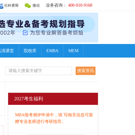
业务咨询：
400-010-9168
社科赛斯
微信
高清课堂
院校库
EMBA
MEM
2027考生福利
MBA报考测评申请中，填 写相关信息可获
赠专业老师进行考研指导。