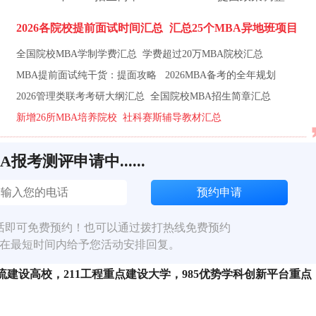
2026各院校提前面试时间汇总
汇总25个MBA异地班项目
全国院校MBA学制学费汇总
学费超过20万MBA院校汇总
MBA提前面试纯干货：提面攻略
2026MBA备考的全年规划
2026管理类联考考研大纲汇总
全国院校MBA招生简章汇总
新增26所MBA培养院校
社科赛斯辅导教材汇总
BA报考测评申请中......
话即可免费预约！也可以通过拨打热线免费预约
在最短时间内给予您活动安排回复。
建设高校，211工程重点建设大学，985优势学科创新平台重点