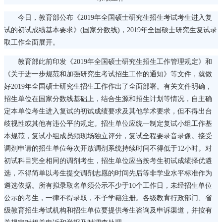
今日，教育部公布《2019年全国硕士研究生招生考试考生进入复
试的初试成绩基本要求》(国家分数线)，2019年全国硕士研究生复试录
取工作全面展开。
教育部此前印发《2019年全国硕士研究生招生工作管理规定》和
《关于进一步规范和加强研究生考试招生工作的通知》等文件，就做
好2019年全国硕士研究生招生工作作出了全面部署。有关文件明确，
招生单位在国家分数线基础上，结合生源和招生计划等情况，自主确
定本单位考生进入复试的初试成绩要求及其他学术要求，但不得出台
歧视性或其他有违公平的规定。招生单位应统一制定复试小组工作基
本规范，复试小组成员须现场独立评分，复试全程要录音录像。接受
调剂申请的招生单位每次开放调剂系统持续时间不得低于12小时。对
初试科目完全相同的调剂考生，招生单位应当按考生初试成绩择优遴
选，不得简单以考生提交调剂志愿的时间先后等非学业水平标准作为
遴选依据。所有拟录取名单须公示不少于10个工作日，未经招生单位
公示的考生，一律不得录取，不予学籍注册。各级教育行政部门、省
级教育招生考试机构和招生单位要提供考生咨询及申诉渠道，并按有