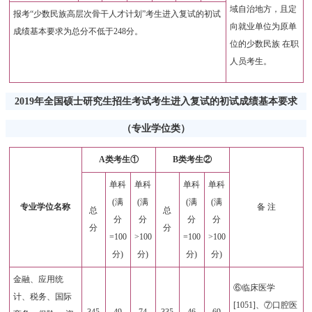
域自治地方，且定
报考“少数民族高层次骨干人才计划”考生进入复试的初试
向就业单位为原单
成绩基本要求为总分不低于248分。
位的少数民族 在职
人员考生。
2019年全国硕士研究生招生考试考生进入复试的初试成绩基本要求
（专业学位类）
A类考生①
B类考生②
单科
单科
单科
单科
(满
(满
(满
(满
专业学位名称
备 注
总
总
分
分
分
分
分
分
=100
>100
=100
>100
分)
分)
分)
分)
金融、应用统
⑥临床医学
计、税务、国际
[1051]、⑦口腔医
345
49
74
335
46
69