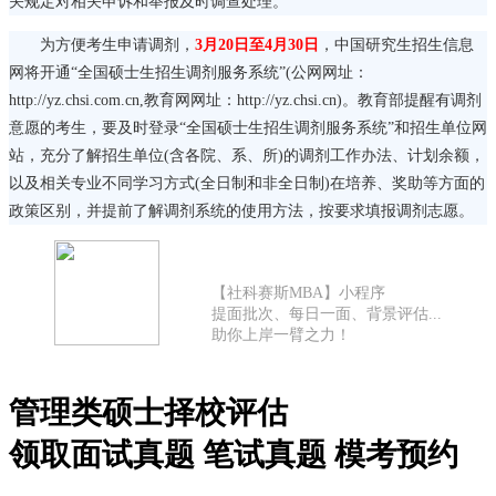
关规定对相关申诉和举报及时调查处理。
为方便考生申请调剂，
3月20日至4月30日
，中国研究生招生信息
网将开通“全国硕士生招生调剂服务系统”(公网网址：
http://yz.chsi.com.cn,教育网网址：http://yz.chsi.cn)。教育部提醒有调剂
意愿的考生，要及时登录“全国硕士生招生调剂服务系统”和招生单位网
站，充分了解招生单位(含各院、系、所)的调剂工作办法、计划余额，
以及相关专业不同学习方式(全日制和非全日制)在培养、奖助等方面的
政策区别，并提前了解调剂系统的使用方法，按要求填报调剂志愿。
【社科赛斯MBA】小程序
提面批次、每日一面、背景评估...
助你上岸一臂之力！
管理类硕士择校评估
领取面试真题 笔试真题 模考预约