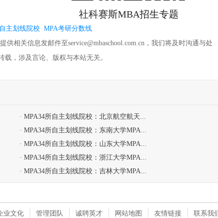
社科赛斯MBA招生专题
所自主划线院校
MPA考研分数线
信息发邮件至service@mbaschool.com.cn，我们将及时沟通与处
转载，涉及言论、版权与本站无关。
· MPA34所自主划线院校：北京航空航天...
· MPA34所自主划线院校：东南大学MPA...
· MPA34所自主划线院校：山东大学MPA...
· MPA34所自主划线院校：浙江大学MPA...
· MPA34所自主划线院校：吉林大学MPA...
企业文化
管理团队
诚聘英才
网站地图
友情链接
联系我