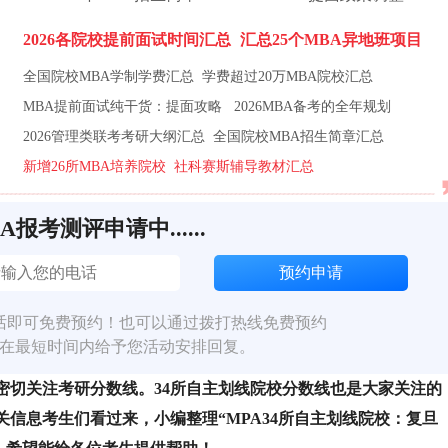
2026各院校提前面试时间汇总
汇总25个MBA异地班项目
全国院校MBA学制学费汇总
学费超过20万MBA院校汇总
MBA提前面试纯干货：提面攻略
2026MBA备考的全年规划
2026管理类联考考研大纲汇总
全国院校MBA招生简章汇总
新增26所MBA培养院校
社科赛斯辅导教材汇总
BA报考测评申请中......
话即可免费预约！也可以通过拨打热线免费预约
在最短时间内给予您活动安排回复。
密切关注考研分数线。34所自主划线院校分数线也是大家关注的
信息考生们看过来，小编整理“MPA34所自主划线院校：复旦