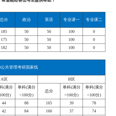
，希望能给各位考生提供帮助！
总分
政治
英语
专业课一
专业课二
185
50
50
100
0
175
50
50
100
0
182
50
50
100
0
2020公共管理考研国家线
A区
B区
科(满分
单科(满分
单科(满分
单科(满分
总分
100分)
>100分)
=100分)
>100分)
44
88
165
39
78
42
84
160
37
74