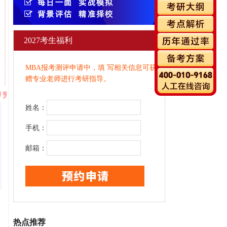
2027考生福利
MBA报考测评申请中，填 写相关信息可获
赠专业老师进行考研指导。
姓名：
手机：
邮箱：
热点推荐