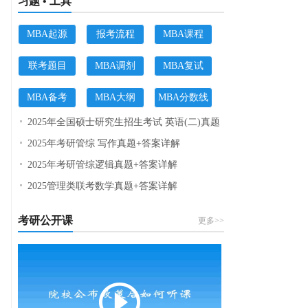
习题 • 工具
MBA起源
报考流程
MBA课程
联考题目
MBA调剂
MBA复试
MBA备考
MBA大纲
MBA分数线
2025年全国硕士研究生招生考试 英语(二)真题
2025年考研管综 写作真题+答案详解
2025年考研管综逻辑真题+答案详解
2025管理类联考数学真题+答案详解
考研公开课
更多>>