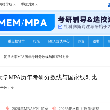
网站导航
手机浏览
重点校辅导
报名
MBA面试中心
师资
图书
院校：复旦大学MPA历年考研分数线与国家线对比
旦大学MPA历年考研分数线与国家线对比
点击数：
次
2026年MBA招生简章
2026MBA提面政策调整