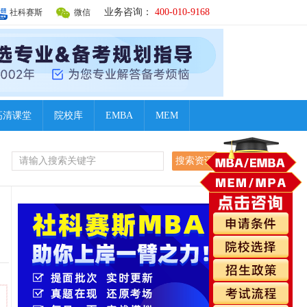
业务咨询：
400-010-9168
社科赛斯
微信
高清课堂
院校库
EMBA
MEM