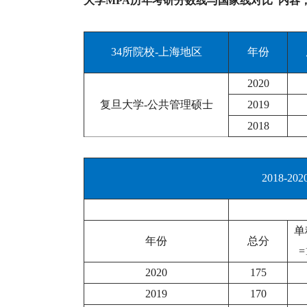
大学MPA历年考研分数线与国家线对比“内容
34所院校-上海地区
年份
2020
复旦大学-公共管理硕士
2019
2018
2018-
单
年份
总分
=
2020
175
2019
170