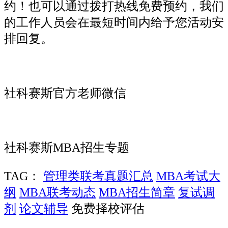
约！也可以通过拨打热线免费预约，我们
的工作人员会在最短时间内给予您活动安
排回复。
社科赛斯官方老师微信
社科赛斯MBA招生专题
TAG：
管理类联考真题汇总
MBA考试大
纲
MBA联考动态
MBA招生简章
复试调
剂
论文辅导
免费择校评估