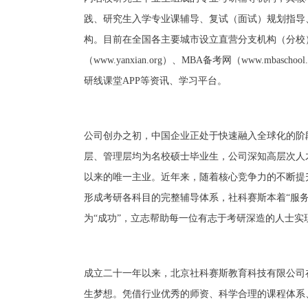
践、研究生入学专业课辅导、复试（面试）规划指导
构。目前在全国各主要城市设立直营分支机构（分校）近百家
（www.yanxian.org）、MBA备考网（www.mbasc
研线课堂APP等资讯、学习平台。
公司创办之初，中国企业正处于快速融入全球化的阶
层、管理层均为名校硕士毕业生，公司深知高层次人
以来的唯一主业。近年来，随着核心竞争力的不断提
形成考研各科目的完整辅导体系，社科赛斯本着“服务人
为“成功”，立志帮助每一位有志于考研深造的人士实
成立二十一年以来，北京社科赛斯教育科技有限公司
生梦想。凭借行业优秀的师资、科学合理的课程体系