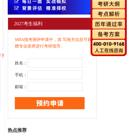
2027考生福利
MBA报考测评申请中，填 写相关信息可获
赠专业老师进行考研指导。
姓名：
手机：
邮箱：
热点推荐