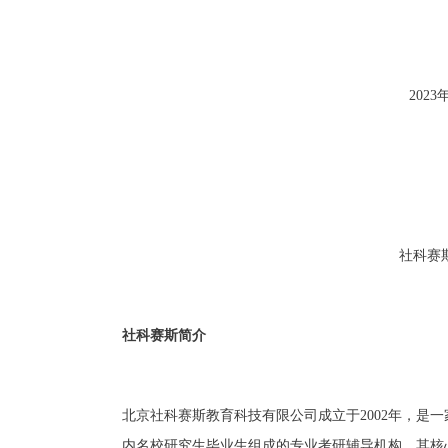
202
社科赛
社科赛斯简介
北京社科赛斯教育科技有限公司成立于2002年，是
内名校研究生毕业生组成的专业考研辅导机构，其核