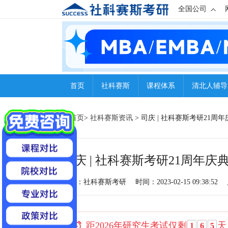
全国公司
首页
社科赛斯
课程体系
清北人辅导
首页
>
社科赛斯资讯
> 司庆 | 社科赛斯考研21周
司庆 | 社科赛斯考研21周年庆
来源：社科赛斯考研
时间：2023-02-15 09:38:52
距2026年研究生考试仅剩
天
1
6
5