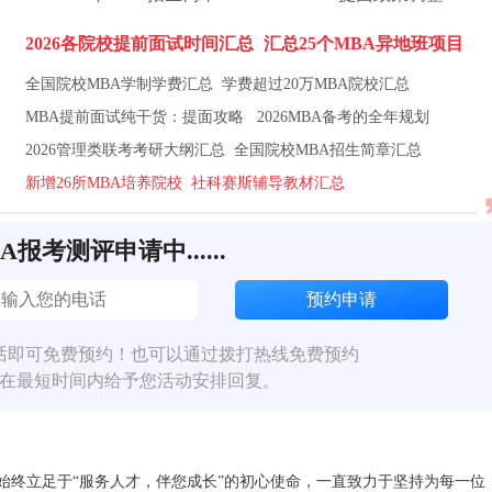
2026各院校提前面试时间汇总
汇总25个MBA异地班项目
全国院校MBA学制学费汇总
学费超过20万MBA院校汇总
MBA提前面试纯干货：提面攻略
2026MBA备考的全年规划
2026管理类联考考研大纲汇总
全国院校MBA招生简章汇总
新增26所MBA培养院校
社科赛斯辅导教材汇总
BA报考测评申请中......
话即可免费预约！也可以通过拨打热线免费预约
在最短时间内给予您活动安排回复。
，始终立足于“服务人才，伴您成长”的初心使命，一直致力于坚持为每一位