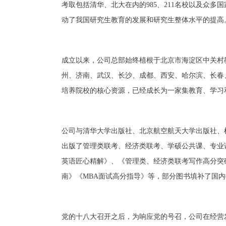
考取包括清华、北大在内的985、211名校以及众
动了我国研究生教育的发展和研究生整体水平的提高
成立以来，公司总部始终植根于北京市海淀区中关村
州、济南、武汉、长沙、成都、西安、哈尔滨、长春
培养院校的核心资源，已经成长为一家集教育、学习
公司与清华大学出版社、北京航空航天大学出版社、
出版了管理类联考、经济类联考、学硕公共课、专业
英语匠心精解》、《管理类、经济类联考写作高分突破》
南》《MBA面试高分指导》等，部分图书填补了国
党的十八大召开之后，为响应党的号召，公司在经营