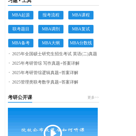
习题 • 工具
MBA起源
报考流程
MBA课程
联考题目
MBA调剂
MBA复试
MBA备考
MBA大纲
MBA分数线
2025年全国硕士研究生招生考试 英语(二)真题
2025年考研管综 写作真题+答案详解
2025年考研管综逻辑真题+答案详解
2025管理类联考数学真题+答案详解
考研公开课
更多>>