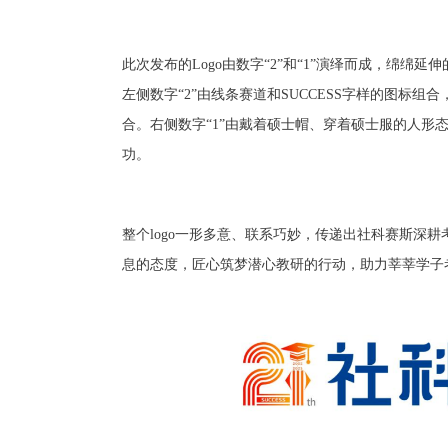
此次发布的Logo由数字“2”和“1”演绎而成，绵
左侧数字“2”由线条赛道和SUCCESS字样的图标组合
合。右侧数字“1”由戴着硕士帽、穿着硕士服的人形
功。
整个logo一形多意、联系巧妙，传递出社科赛斯深
息的态度，匠心筑梦潜心教研的行动，助力莘莘学子