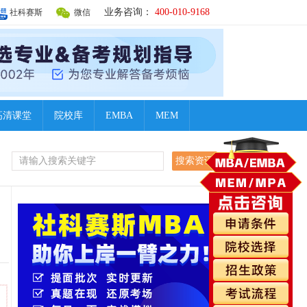
业务咨询：
400-010-9168
社科赛斯
微信
高清课堂
院校库
EMBA
MEM