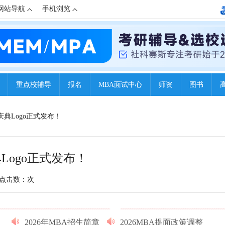
网站导航
手机浏览
重点校辅导
报名
MBA面试中心
师资
图书
年庆典Logo正式发布！
典Logo正式发布！
点击数：
次
2026年MBA招生简章
2026MBA提面政策调整