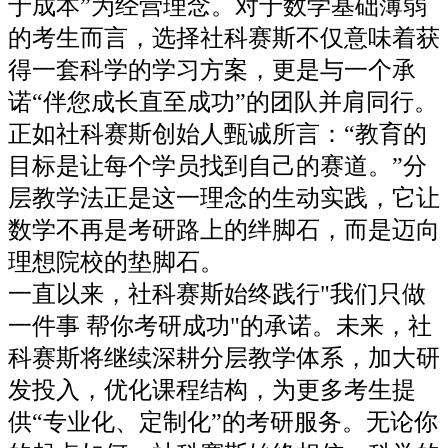
于成本”为经营理念。对于数学基础薄弱
的考生而言，选择社科赛斯不仅意味着获
得一套科学的学习方案，更是与一个承
诺“伴您成长直至成功”的团队并肩同行。
正如社科赛斯创始人甄诚所言：“教育的
目标是让每个学员找到自己的赛道。”分
层教学法正是这一理念的生动实践，它让
数学不再是考研路上的绊脚石，而是迈向
理想院校的垫脚石。
一直以来，社科赛斯始终践行"我们只做
一件事 帮你考研成功"的承诺。未来，社
科赛斯将继续深耕分层教学体系，加大研
发投入，优化课程结构，为更多考生提
供“专业化、定制化”的考研服务。无论你