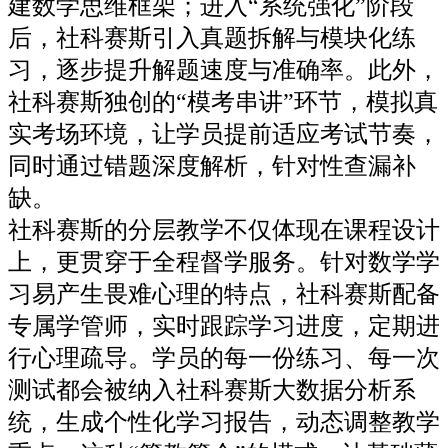
建数学思维框架；进入“系统强化”阶段
后，社科赛斯引入真题拆解与模块化练
习，逐步提升解题速度与准确率。此外，
社科赛斯独创的“模考串讲”环节，模拟真
实考场环境，让学员提前适应考试节奏，
同时通过错题深度解析，针对性查漏补
缺。
社科赛斯的分层教学不仅体现在课程设计
上，更贯穿于全程督学服务。针对数学学
习易产生畏难心理的特点，社科赛斯配备
专属学管师，实时跟踪学习进度，定期进
行心理疏导。学员的每一份练习、每一次
测试都会被纳入社科赛斯大数据分析系
统，生成个性化学习报告，动态调整教学