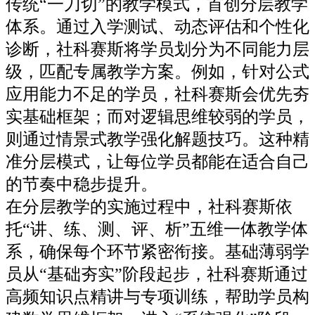
传统“一刀切”的教学模式，首创分层教学
体系。通过入学测试、动态评估和个性化
诊断，社科赛斯将学员划分为不同能力层
级，匹配专属教学方案。例如，针对公式
应用能力不足的学员，社科赛斯会优先夯
实基础框架；而对逻辑思维较弱的学员，
则通过情景式教学强化解题技巧。这种精
准分层模式，让每位学员都能在适合自己
的节奏中稳步提升。
在分层教学的实施过程中，社科赛斯依
托“讲、练、测、评、析”五维一体教学体
系，确保每个环节紧密衔接。基础薄弱学
员从“基础夯实”阶段起步，社科赛斯通过
高频知识点精讲与专项训练，帮助学员构