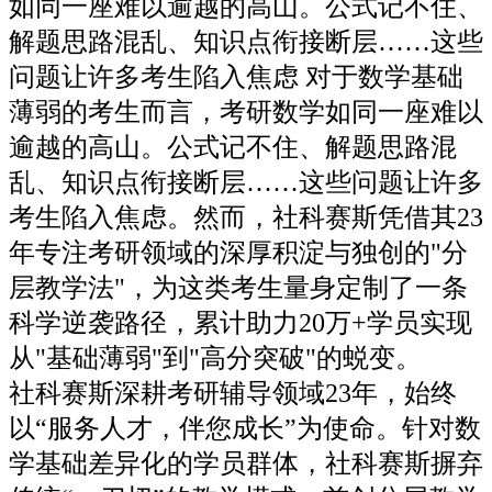
如同一座难以逾越的高山。公式记不住、
解题思路混乱、知识点衔接断层……这些
问题让许多考生陷入焦虑 对于数学基础
薄弱的考生而言，考研数学如同一座难以
逾越的高山。公式记不住、解题思路混
乱、知识点衔接断层……这些问题让许多
考生陷入焦虑。然而，社科赛斯凭借其23
年专注考研领域的深厚积淀与独创的"分
层教学法"，为这类考生量身定制了一条
科学逆袭路径，累计助力20万+学员实现
从"基础薄弱"到"高分突破"的蜕变。
社科赛斯深耕考研辅导领域23年，始终
以“服务人才，伴您成长”为使命。针对数
学基础差异化的学员群体，社科赛斯摒弃