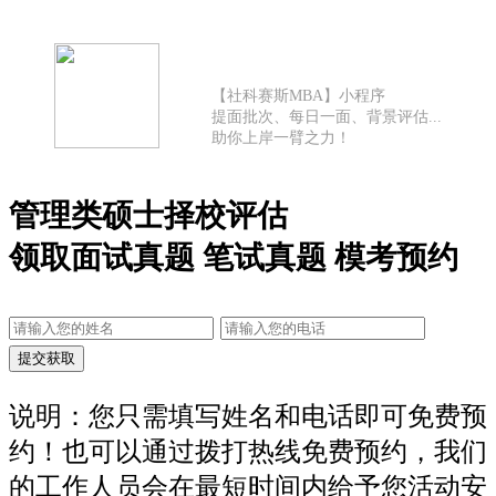
【社科赛斯MBA】小程序
提面批次、每日一面、背景评估...
助你上岸一臂之力！
管理类硕士择校评估
领取面试真题 笔试真题 模考预约
说明：您只需填写姓名和电话即可免费预
约！也可以通过拨打热线免费预约，我们
的工作人员会在最短时间内给予您活动安