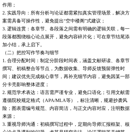
作用；
2. 实践导向：所有分析与论证都需紧扣真实管理场景，解决方
案需具备可操作性，避免提出“空中楼阁”式建议；
3. 逻辑连贯：各章节、各段落之间需有明确的逻辑关联，每一
段落都围绕核心论点展开，避免内容碎片化；可在章节结尾添
加小结，承上启下。
（二）把控写作节奏与细节
1. 合理分配时间：制定分阶段时间表，涵盖文献研读、各章节
撰写、初稿整合等节点，为数据收集、导师反馈预留弹性时
间；建议优先完成核心章节，再补充细节内容，避免因某一部
分卡壳影响整体进度；
2. 规范学术表达：语言需严谨专业，避免口语化；引用文献需
遵循院校规定格式（APA/MLA等），标注清晰，规避抄袭风
险；图表需编号规范、内容简洁，与正文内容对应，注明数据
来源；
3. 重视导师沟通：初稿撰写过程中，定期向导师汇报框架、核