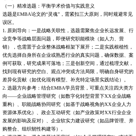
（一）精准选题：平衡学术价值与实践意义
选题是EMBA论文的“灵魂”，需紧扣三大原则，同时规避常见
误区。
1. 原则导向：一是战略关联性，选题需聚焦企业长远发展、行
业竞争等战略层面问题，即便研究职能模块（如人力、营
销），也需置于企业整体战略框架下展开；二是实践根植性，
优先选择自身所在企业或熟悉行业的真实问题，确保数据、案
例可获取，研究成果可落地；三是创新空间，通过梳理文献，
找到现有研究的空白、观点冲突或方法局限，明确自身研究的
差异化贡献（如优化现有模型、补充特定场景实践结论）。
2. 选题方向参考：结合EMBA学员背景，可重点关注四大类方
向——企业战略管理研究（如数字化转型背景下XX企业战略
重构）、职能战略协同研究（如基于战略视角的XX企业人力
资源体系优化）、政企互动研究（如产业政策对XX行业企业
发展的影响及应对）、企业软实力建设研究（如品牌管理、并
购整合、组织韧性构建等）。