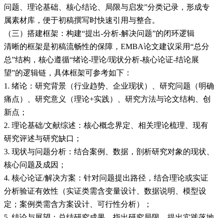
问题、理论基础、核心结论、局限与启发”分类记录，形成专
属素材库，便于初稿撰写时快速引用与整合。
（三）搭建框架：构建“提出-分析-解决问题”的闭环逻辑
清晰的框架是初稿流畅性的保障，EMBA论文建议采用“总分
总”结构，核心遵循“绪论-理论/现状分析-核心论证-结论展
望”的逻辑链，具体框架可参考如下：
1. 绪论：研究背景（行业趋势、企业现状）、研究问题（明确
痛点）、研究意义（理论+实践）、研究方法与论文结构、创
新点；
2. 理论基础/文献综述：核心概念界定、相关理论梳理、现有
研究评述与研究缺口；
3. 现状与问题分析：结合案例、数据，剖析研究对象的现状、
核心问题及成因；
4. 核心论证/解决方案：针对问题提出路径，结合理论或实证
分析验证有效性（实证类需含变量设计、数据说明、模型设
定；案例类需含方案设计、可行性分析）；
5. 结论与展望：总结研究成果、指出研究局限、提出实践落地