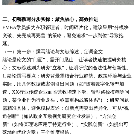
二、初稿撰写分步实操：聚焦核心，高效推进
EMBA学员多为在职管理者，时间碎片化，建议采用“分模块
突破、先完成再完善”的策略，避免追求“一步到位”导致拖
延。
（一）第一步：撰写绪论与文献综述，定调全文
绪论是论文的“门面”，需开门见山，让读者快速把握研究核
心；文献综述则为研究“立根”，证明研究的合法性与创新性。
1. 绪论撰写要点：研究背景需结合行业趋势、政策环境与企业
实际，用具体数据或案例引出问题（如“随着数字化转型加
速，XX行业传统企业面临营收增速下滑、转型路径模糊等问
题，某企业作为行业龙头，亟需重构战略体系”）；研究问题
需精准具体，避免模糊表述；创新点需突出差异化，可从“视
角创新”（如从政企互动视角研究企业发展）、“方法创
新”（如将某理论应用于特定行业）、“实践创新”（如提出可
落地的优化方案）三个维度提炼。