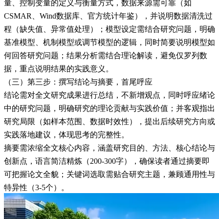
量、控制变量的定义与衡量方式，数据来源需可靠（如
CSMAR、Wind数据库、官方统计年鉴），并说明数据清洗过
程（缺失值、异常值处理）；模型设定需结合研究问题，明确
基准模型、机制模型或调节模型的逻辑，同时简要说明模型如
何回答研究问题；结果分析需结合理论解读，避免仅罗列数
据，重点说明结果的实践意义。
（三）第三步：撰写结论与摘要，首尾呼应
结论需对全文研究成果进行总结，不新增观点，同时呼应绪论
中的研究问题，明确研究的理论贡献与实践价值；并客观指出
研究局限（如样本范围、数据时效性），提出后续研究方向或
实践落地建议，体现思考的完整性。
摘要需浓缩全文核心内容，涵盖研究目的、方法、核心结论与
创新点，语言简洁精炼（200-300字），确保读者通过摘要即
可把握论文全貌；关键词选取需贴合研究主题，兼顾通用性与
特异性（3-5个）。