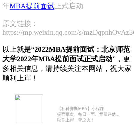
年
MBA提前面试
正式启动
原文链接：
https://mp.weixin.qq.com/s/mzDqpnhOvA
以上就是“
2022MBA提前面试：北京师范
大学2022年MBA提前面试正式启动
”，更
多相关信息，请持续关注本网站，祝大家
顺利上岸！
【社科赛斯MBA】小程序
提面批次、每日一面、背景评估...
助你上岸一臂之力！