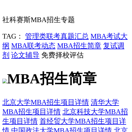
社科赛斯MBA招生专题
TAG：
管理类联考真题汇总
MBA考试大
纲
MBA联考动态
MBA招生简章
复试调
剂
论文辅导
免费择校评估
MBA招生简章
北京大学MBA招生项目详情
清华大学
MBA招生项目详情
北京科技大学MBA招
生项目详情
首经贸大学MBA招生项目详
情
中国政法大学MBA招生项目详情
北京