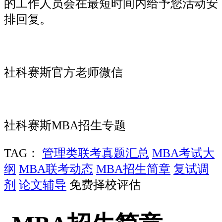
的工作人员会在最短时间内给予您活动安
排回复。
社科赛斯官方老师微信
社科赛斯MBA招生专题
TAG：
管理类联考真题汇总
MBA考试大
纲
MBA联考动态
MBA招生简章
复试调
剂
论文辅导
免费择校评估