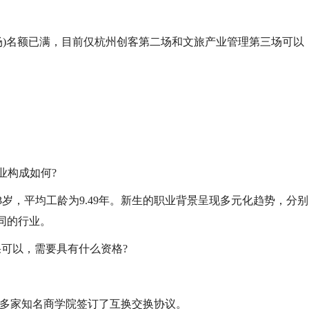
五场)名额已满，目前仅杭州创客第二场和文旅产业管理第三场可以
业构成如何?
.13岁，平均工龄为9.49年。新生的职业背景呈现多元化趋势，分别
同的行业。
果可以，需要具有什么资格?
洲多家知名商学院签订了互换交换协议。