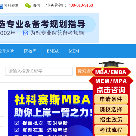
业务咨询：
400-010-9168
社科赛斯
微信
高清课堂
院校库
EMBA
MEM