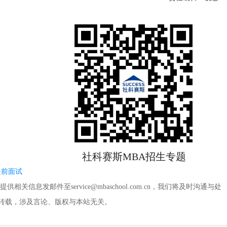
社科赛斯MBA招生专题
提前面试
信息发邮件至service@mbaschool.com.cn，我们将及时沟通与处
转载，涉及言论、版权与本站无关。