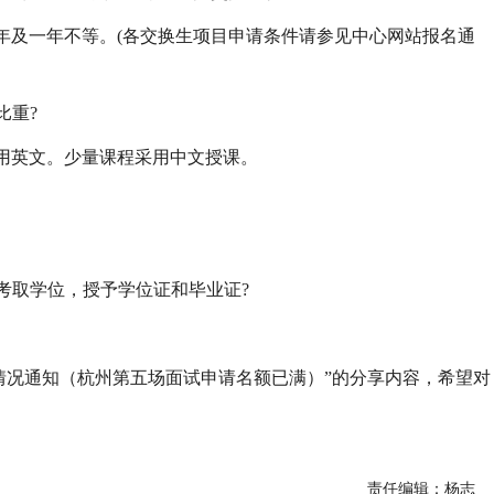
年及一年不等。(各交换生项目申请条件请参见中心网站报名通
比重?
用英文。少量课程采用中文授课。
。
再考取学位，授予学位证和毕业证?
情况通知（杭州第五场面试申请名额已满）”的分享内容，希望对
责任编辑：杨志