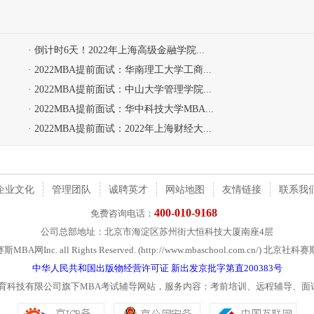
· 倒计时6天！2022年上海高级金融学院...
· 2022MBA提前面试：华南理工大学工商...
· 2022MBA提前面试：中山大学管理学院...
· 2022MBA提前面试：华中科技大学MBA...
· 2022MBA提前面试：2022年上海财经大...
企业文化
管理团队
诚聘英才
网站地图
友情链接
联系我
400-010-9168
免费咨询电话：
公司总部地址：北京市海淀区苏州街大恒科技大厦南座4层
社科赛斯MBA网Inc. all Rights Reserved. (http://www.mbaschool.com.c
中华人民共和国出版物经营许可证 新出发京批字第直200383号
教育科技有限公司旗下MBA考试辅导网站，服务内容：考前培训、远程辅导、面