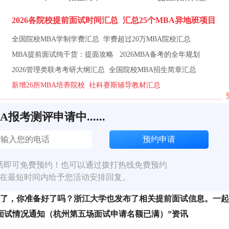
2026各院校提前面试时间汇总
汇总25个MBA异地班项目
全国院校MBA学制学费汇总
学费超过20万MBA院校汇总
MBA提前面试纯干货：提面攻略
2026MBA备考的全年规划
2026管理类联考考研大纲汇总
全国院校MBA招生简章汇总
新增26所MBA培养院校
社科赛斯辅导教材汇总
BA报考测评申请中......
话即可免费预约！也可以通过拨打热线免费预约
在最短时间内给予您活动安排回复。
开始了，你准备好了吗？浙江大学也发布了相关提前面试信息。一起
前面试情况通知（杭州第五场面试申请名额已满）”资讯