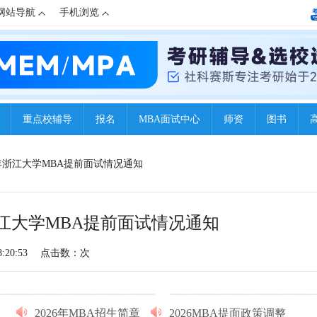
网站导航
手机浏览
重点校辅导
报名
MBA面试中心
师资
图书
22年浙江大学MBA提前面试情况通知
年浙江大学MBA提前面试情况通知
:20:53
点击数：
次
2026年MBA招生简章
2026MBA提面政策调整