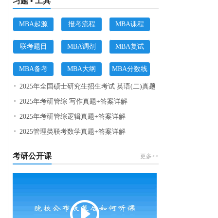
习题 • 工具
MBA起源
报考流程
MBA课程
联考题目
MBA调剂
MBA复试
MBA备考
MBA大纲
MBA分数线
2025年全国硕士研究生招生考试 英语(二)真题
2025年考研管综 写作真题+答案详解
2025年考研管综逻辑真题+答案详解
2025管理类联考数学真题+答案详解
考研公开课
更多>>