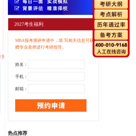
2027考生福利
MBA报考测评申请中，填 写相关信息可获
赠专业老师进行考研指导。
姓名：
手机：
邮箱：
热点推荐