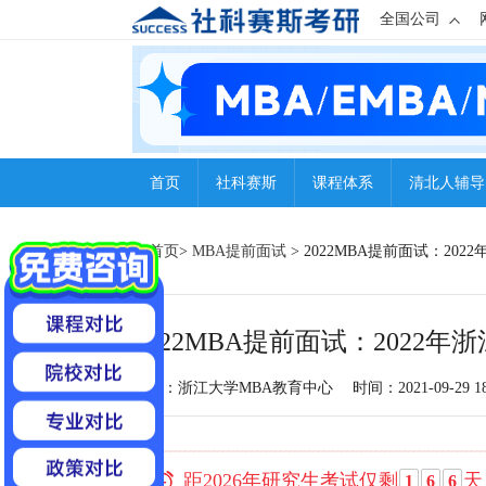
全国公司
首页
社科赛斯
课程体系
清北人辅导
首页
>
MBA提前面试
> 2022MBA提前面试：20
2022MBA提前面试：2022
来源：浙江大学MBA教育中心
时间：2021-09-29 18
距2026年研究生考试仅剩
天
1
6
6