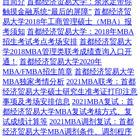
目简介
首都经济贸易大学：余永定带你
触摸金融系统“最后的屏障”
首都经济贸
易大学2018年工商管理硕士（MBA）报
考须知
首都经济贸易大学：2018年MBA
招生考试考点考场安排
首都经济贸易大
学2018MBA管理类联考成绩查询入口开
通！
首都经济贸易大学2020年
MBA/FMBA招生简章
首都经济贸易大学
MBA独家考情分析
2021MBA联考：首都
经济贸易大学硕士研究生准考证打印注意
事项及考场安排信息
2021MBA复试：首
都经济贸易大学MBA复试考核方式、复
试成绩计算等
2021MBA调剂复试：首都
经济贸易大学MBA调剂条件、调剂程序