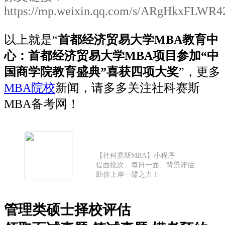
https://mp.weixin.qq.com/s/ARgHkxFLW
以上就是“
首都经济贸易大学MBA教育中
心：首都经济贸易大学MBA项目参加“中
国商学院教育盛典”喜获四项大奖
”，更多
MBA院校
新闻，请多多关注社科赛斯
MBA备考网！
【社科赛斯MBA】小程序
提面批次、每日一面、背景评估...
助你上岸一臂之力！
管理类硕士择校评估