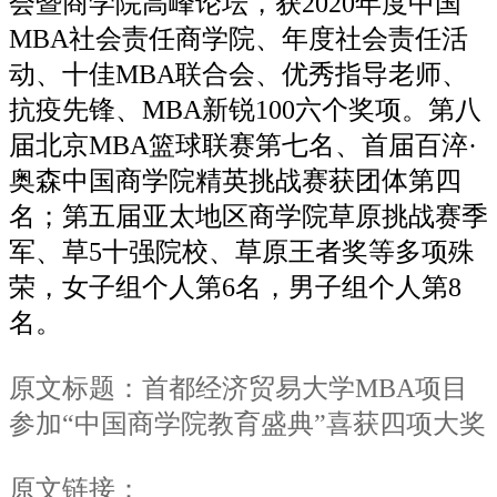
会暨商学院高峰论坛，获2020年度中国
MBA社会责任商学院、年度社会责任活
动、十佳MBA联合会、优秀指导老师、
抗疫先锋、MBA新锐100六个奖项。第八
届北京MBA篮球联赛第七名、首届百淬·
奥森中国商学院精英挑战赛获团体第四
名；第五届亚太地区商学院草原挑战赛季
军、草5十强院校、草原王者奖等多项殊
荣，女子组个人第6名，男子组个人第8
名。
原文标题：首都经济贸易大学MBA项目
参加“中国商学院教育盛典”喜获四项大奖
原文链接：