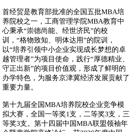
首经贸是教育部批准的全国五批MBA培
养院校之一，工商管理学院MBA教育中
心秉承“崇德尚能、经世济民”的校
训，“格物致知、明体达用”的院训，
以“培养引领中小企业实现成长梦想的卓
越管理者”为项目使命，践行“厚德精业、
守正出新”的项目价值观，形成了鲜明的
办学特色，为服务京津冀经济发展贡献了
重要力量。
第十九届全国MBA培养院校企业竞争模
拟大赛，全国一等奖1支，二等奖3支，三
等奖3支。第十四届中国MBA联盟领袖年