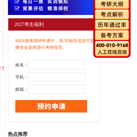
2027考生福利
MBA报考测评申请中，填 写相关信息可获
赠专业老师进行考研指导。
姓名：
手机：
邮箱：
热点推荐