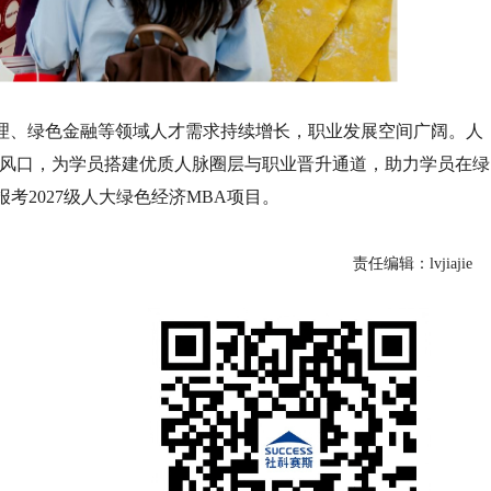
管理、绿色金融等领域人才需求持续增长，职业发展空间广阔。人
代风口，为学员搭建优质人脉圈层与职业晋升通道，助力学员在绿
考2027级人大绿色经济MBA项目。
责任编辑：lvjiajie