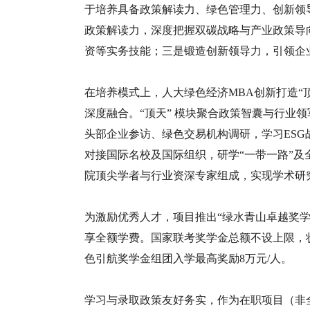
于培养具备政策解读力、绿色管理力、创新领
政策解读力，深度把握双碳战略与产业政策导向
资等实务技能；三是锻造创新领导力，引领企
在培养模式上，人大绿色经济MBA创新打造“
深度融合。“顶天” 模块聚合政策智囊与行业
头部企业参访、绿色交易机构调研，学习ESG
对接国际名校及国际组织，研学“一带一路”
院顶尖学者与行业资深专家组成，实现学术研
为激励优秀人才，项目推出“绿水青山卓越奖学
享全额学费。国家联考奖学金总额不设上限，
色引航奖学金组团入学最高奖励8万元/人。
学习与录取政策友好务实，作为在职项目（非全