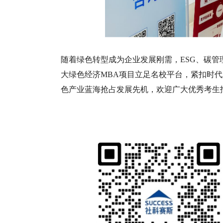
随着绿色转型成为企业发展刚需，ESG、碳
大绿色经济MBA项目立足名校平台，紧扣时
色产业蓝海抢占发展先机，欢迎广大优秀考生报