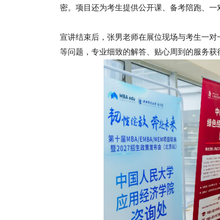
密。项目还为考生提供公开课、备考陪跑、一
宣讲结束后，张男老师在展位现场与考生一对
等问题，专业细致的解答、贴心周到的服务获