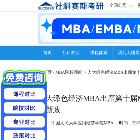
全国公司
首页
社科赛斯
课程体系
清北人辅导
首页
>
MBA院校新闻
> 人大绿色经济MBA出席第
人大绿色经济MBA出席第十届M
生新政
来源：中国人民大学应用经济学院MBA
时间：2026-0