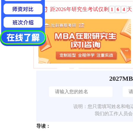
距2026年研究生考试仅剩
天
1
6
4
2027M
说明：您只需填写姓名和电
我们的工作人员会
导读：