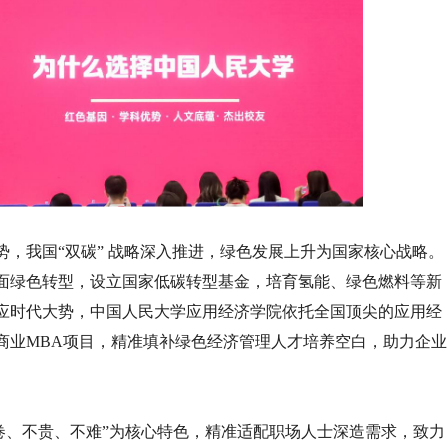
，我国“双碳” 战略深入推进，绿色发展上升为国家核心战略。
全面绿色转型，设立国家低碳转型基金，培育氢能、绿色燃料等新
应时代大势，中国人民大学应用经济学院依托全国顶尖的应用经
商业MBA项目，精准填补绿色经济管理人才培养空白，助力企业
卷、不贵、不难”为核心特色，精准适配职场人士深造需求，致力