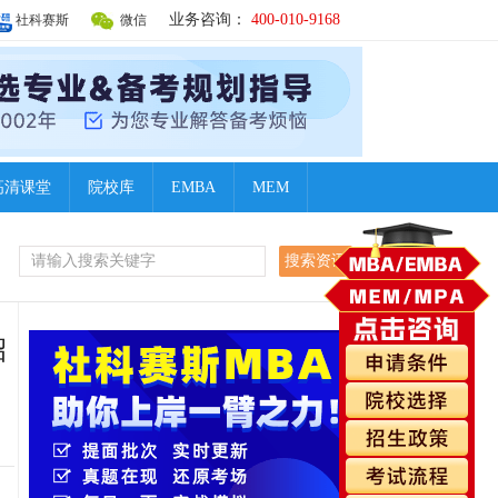
业务咨询：
400-010-9168
社科赛斯
微信
高清课堂
院校库
EMBA
MEM
招