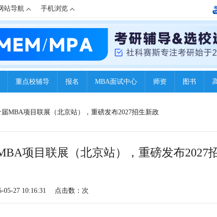
网站导航
手机浏览
重点校辅导
报名
MBA面试中心
师资
图书
十届MBA项目联展（北京站），重磅发布2027招生新政
BA项目联展（北京站），重磅发布2027
5-27 10:16:31
点击数：
次