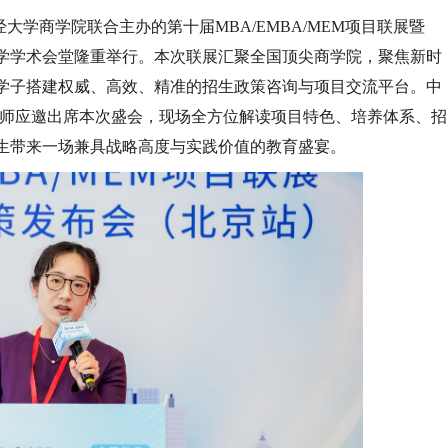
财经大学商学院联合主办的第十届MBA/EMBA/MEM项目联展暨
大学学术会堂隆重举行。本次联展汇聚全国顶尖商学院，聚焦新时
学子搭建权威、高效、精准的招生政策咨询与项目交流平台。中
老师应邀出席本次盛会，现场全方位解读项目特色、培养体系、招
生带来一场兼具战略高度与实践价值的教育盛宴。