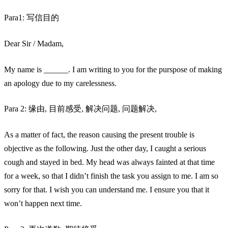
Para1: 写信目的
Dear Sir / Madam,
My name is ______. I am writing to you for the purspose of making
an apology due to my carelessness.
Para 2: 缘由, 目前感受, 解决问题, 问题解决,
As a matter of fact, the reason causing the present trouble is
objective as the following. Just the other day, I caught a serious
cough and stayed in bed. My head was always fainted at that time
for a week, so that I didn’t finish the task you assign to me. I am so
sorry for that. I wish you can understand me. I ensure you that it
won’t happen next time.