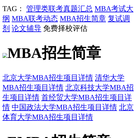
TAG：
管理类联考真题汇总
MBA考试大
纲
MBA联考动态
MBA招生简章
复试调
剂
论文辅导
免费择校评估
MBA招生简章
北京大学MBA招生项目详情
清华大学
MBA招生项目详情
北京科技大学MBA招
生项目详情
首经贸大学MBA招生项目详
情
中国政法大学MBA招生项目详情
北京
体育大学MBA招生项目详情