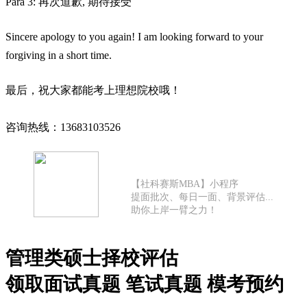
Para 3: 再次道歉, 期待接受
Sincere apology to you again! I am looking forward to your
forgiving in a short time.
最后，祝大家都能考上理想院校哦！
咨询热线：13683103526
【社科赛斯MBA】小程序
提面批次、每日一面、背景评估...
助你上岸一臂之力！
管理类硕士择校评估
领取面试真题 笔试真题 模考预约