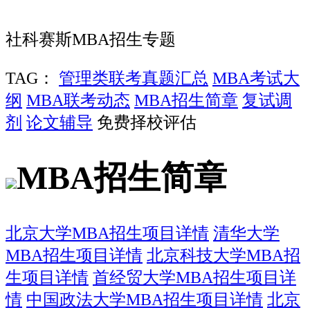
社科赛斯MBA招生专题
TAG：
管理类联考真题汇总
MBA考试大
纲
MBA联考动态
MBA招生简章
复试调
剂
论文辅导
免费择校评估
MBA招生简章
北京大学MBA招生项目详情
清华大学
MBA招生项目详情
北京科技大学MBA招
生项目详情
首经贸大学MBA招生项目详
情
中国政法大学MBA招生项目详情
北京