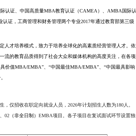
B国际认证、中国高质量MBA教育认证（CAMEA）、AMBA国际
业认证，工商管理和财务管理两个专业2017年通过教育部第三级
制定人才培养模式，致力于培养全球化的高素质经营管理人才。依
以一流的教育品质得到了社会大众和媒体机构的高度关注，在各项
值MBA/EMBA”、“中国最佳MBA/EMBA”、“中国最具影响
号。
，仅招收在职定向就业人员，2026年计划招生人数为180人。
、02
（非全日制）
EMBA项目。各子项目在复试面试环节设置独