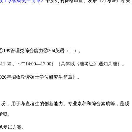
读硕士学位研究生简章》
中所列的资格审查、发放《准考证》相关
①199管理类综合能力②204英语（二）。
0—11:30，下午14:00—17:00）（具体以《准考证》通知为准）。
026年招收攻读硕士学位研究生简章》。
成部分，用于考查考生的创新能力、专业素养和综合素质等，是硕
录取。
见复试方案。