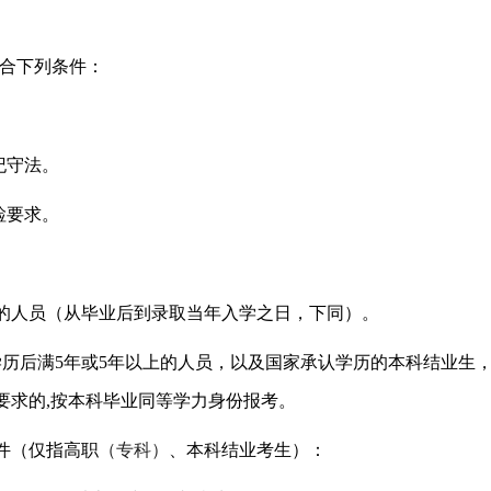
符合下列条件：
纪守法。
检要求。
：
验的人员（从毕业后到录取当年入学之日，下同）。
学历后满5年或5年以上的人员，以及国家承认学历的本科结业生
要求的,按本科毕业同等学力身份报考。
件（仅指高职
（专科）
、本科结业考生）：