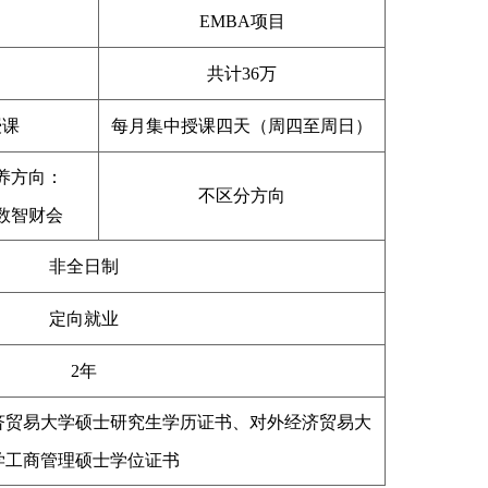
EMBA项目
共计36万
授课
每月集中授课四天（周四至周日）
养方向：
不区分方向
数智财会
非全日制
定向就业
2年
济贸易大学硕士研究生学历证书、对外经济贸易大
学工商管理硕士学位证书