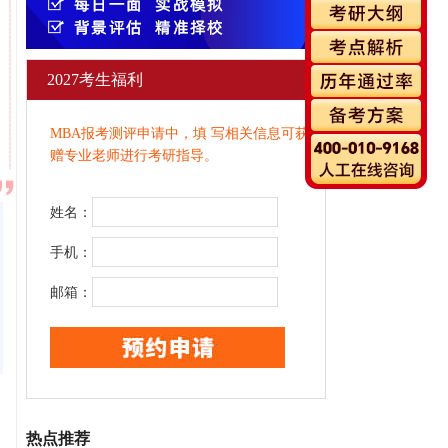
2027考生福利
MBA报考测评申请中，填 写相关信息可获
赠专业老师进行考研指导。
姓名：
手机：
邮箱：
热点推荐