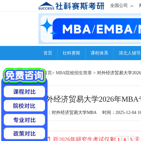
全国公司
首页
社科赛斯
课程体系
清北人辅导
首页
>
MBA院校招生简章
> 对外经济贸易大学20
对外经济贸易大学2026年MB
来源：对外经济贸易大学MBA
时间：2025-12-04 16
距2026年研究生考试仅剩
天
1
6
5