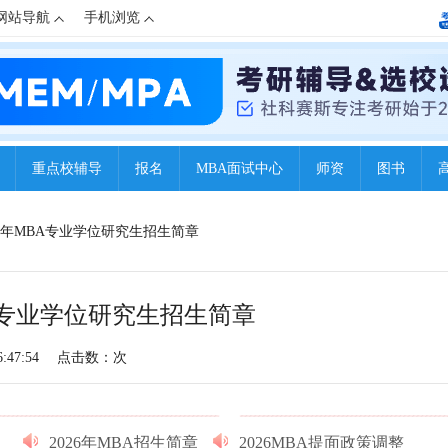
网站导航
手机浏览
重点校辅导
报名
MBA面试中心
师资
图书
26年MBA专业学位研究生招生简章
A专业学位研究生招生简章
:47:54
点击数：
次
2026年MBA招生简章
2026MBA提面政策调整