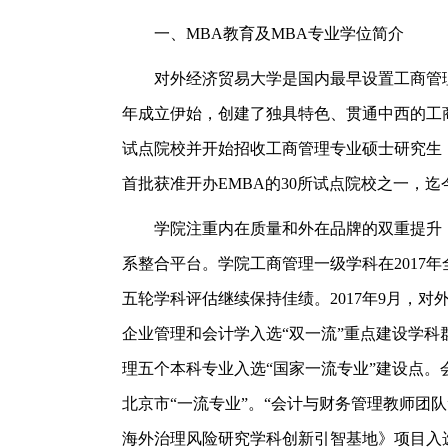
一、MBA教育及MBA专业学位简介
对外经济贸易大学是国内最早设置工商管理
年成立伊始，创建了独具特色、贯通中西的工商
试点院校并开始招收工商管理专业硕士研究生，目
首批获准开办EMBA的30所试点院校之一，迄
学院注重内在质量和外在品牌的双重提升
系整合平台。学院工商管理一级学科在2017年
五轮学科评估继续保持佳绩。2017年9月，
企业管理和会计学入选“双一流”重点建设学
理五个本科专业入选“国家一流专业”建设点。
北京市“一流专业”。“会计与财务管理教师团队
海外治理风险研究学科创新引智基地》项目入选