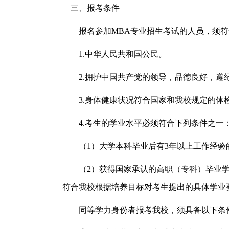
三、报考条件
报名参加MBA专业招生考试的人员，须
1.中华人民共和国公民。
2.拥护中国共产党的领导，品德良好，遵
3.身体健康状况符合国家和我校规定的体
4.考生的学业水平必须符合下列条件之一
（1）大学本科毕业后有3年以上工作经
（2）获得国家承认的高职
（专科）
毕业
符合我校根据培养目标对考生提出的具体学业
同等学力身份者报考我校，须具备以下条