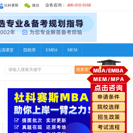
业务咨询：
400-010-9168
社科赛斯
微信
高清课堂
院校库
EMBA
MEM