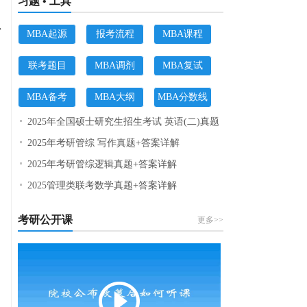
习题 • 工具
认
MBA起源
报考流程
MBA课程
联考题目
MBA调剂
MBA复试
MBA备考
MBA大纲
MBA分数线
2025年全国硕士研究生招生考试 英语(二)真题
2025年考研管综 写作真题+答案详解
2025年考研管综逻辑真题+答案详解
2025管理类联考数学真题+答案详解
考研公开课
更多>>