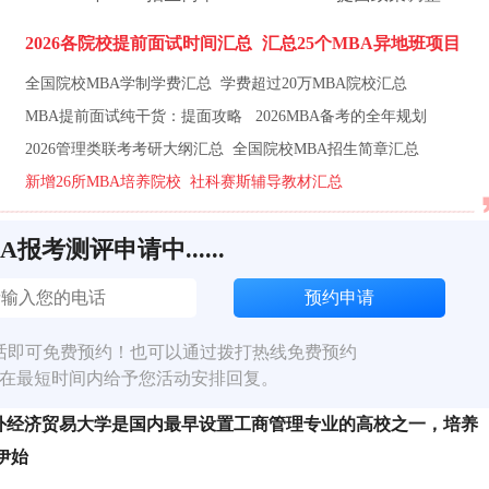
2026各院校提前面试时间汇总
汇总25个MBA异地班项目
全国院校MBA学制学费汇总
学费超过20万MBA院校汇总
MBA提前面试纯干货：提面攻略
2026MBA备考的全年规划
2026管理类联考考研大纲汇总
全国院校MBA招生简章汇总
新增26所MBA培养院校
社科赛斯辅导教材汇总
BA报考测评申请中......
话即可免费预约！也可以通过拨打热线免费预约
在最短时间内给予您活动安排回复。
对外经济贸易大学是国内最早设置工商管理专业的高校之一，培养
伊始