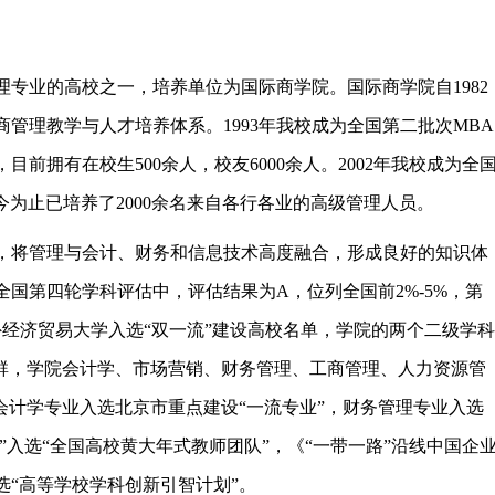
专业的高校之一，培养单位为国际商学院。国际商学院自1982
管理教学与人才培养体系。1993年我校成为全国第二批次MBA
前拥有在校生500余人，校友6000余人。2002年我校成为全
今为止已培养了2000余名来自各行各业的高级管理人员。
，将管理与会计、财务和信息技术高度融合，形成良好的知识体
全国第四轮学科评估中，评估结果为A，位列全国前2%-5%，第
对外经济贸易大学入选“双一流”建设高校名单，学院的两个二级学科
科群，学院会计学、市场营销、财务管理、工商管理、人力资源管
会计学专业入选北京市重点建设“一流专业”，财务管理专业入选
”入选“全国高校黄大年式教师团队”，《“一带一路”沿线中国企
“高等学校学科创新引智计划”。