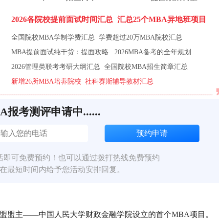
2026各院校提前面试时间汇总
汇总25个MBA异地班项目
全国院校MBA学制学费汇总
学费超过20万MBA院校汇总
MBA提前面试纯干货：提面攻略
2026MBA备考的全年规划
2026管理类联考考研大纲汇总
全国院校MBA招生简章汇总
新增26所MBA培养院校
社科赛斯辅导教材汇总
BA报考测评申请中......
话即可免费预约！也可以通过拨打热线免费预约
在最短时间内给予您活动安排回复。
联盟盟主——中国人民大学财政金融学院设立的首个MBA项目。