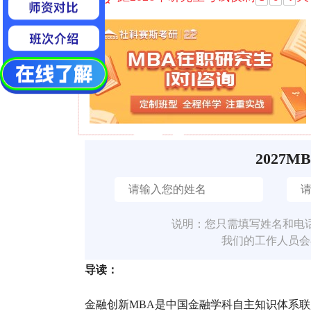
2027M
说明：您只需填写姓名和电
我们的工作人员会
导读：
金融创新MBA是中国金融学科自主知识体系