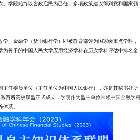
人次。学院始终以咨政启民为己任，多项政策建议得到党和国家领
财政学、金融学（货币银行学）即被教育部评为国家级重点学科，
学为骨干的中国人民大学应用经济学科在历次学科评估中排名全
副主任委员单位（主任单位为中国人民银行），亦是其秘书处所
识体系百所高校联盟正式成立，学院作为盟主单位带领中国金融学
养体系。