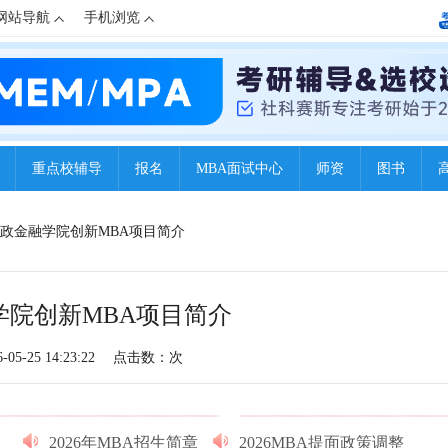
网站导航
手机浏览
重点校辅导
报名
MBA面试中心
师资
图书
学财政金融学院创新MBA项目简介
学院创新MBA项目简介
5-25 14:23:22
点击数：
次
2026年MBA招生简章
2026MBA提面政策调整