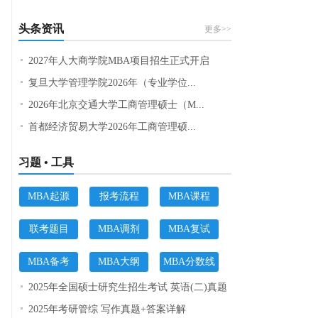
头条资讯
更多>>
2027年人大商学院MBA项目招生正式开启
复旦大学管理学院2026年（专业学位...
2026年北京交通大学工商管理硕士（M...
首都经济贸易大学2026年工商管理硕...
习题 • 工具
MBA起源
报考流程
MBA课程
联考题目
MBA调剂
MBA复试
MBA备考
MBA大纲
MBA分数线
2025年全国硕士研究生招生考试 英语(二)真题
2025年考研管综 写作真题+答案详解