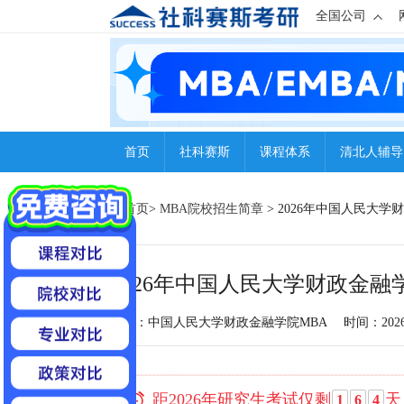
全国公司
首页
社科赛斯
课程体系
清北人辅导
首页
>
MBA院校招生简章
> 2026年中国人民大
2026年中国人民大学财政金融
来源：中国人民大学财政金融学院MBA
时间：2026-0
距2026年研究生考试仅剩
天
1
6
4