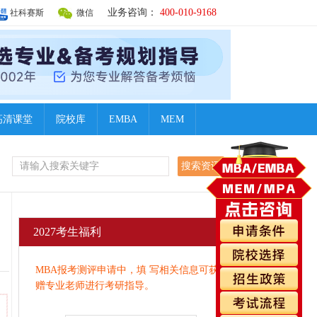
业务咨询：
400-010-9168
社科赛斯
微信
高清课堂
院校库
EMBA
MEM
2027考生福利
MBA报考测评申请中，填 写相关信息可获
赠专业老师进行考研指导。