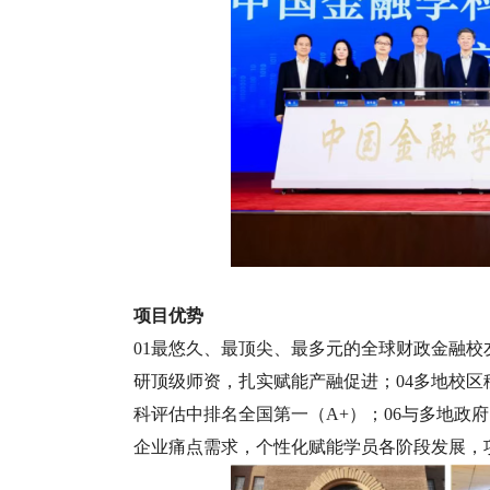
项目优势
01最悠久、最顶尖、最多元的全球财政金融校
研顶级师资，扎实赋能产融促进；04多地校区
科评估中排名全国第一（A+）；06与多地政
企业痛点需求，个性化赋能学员各阶段发展，