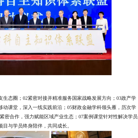
友生态圈；02紧密对接并精准服务国家战略发展方向；03政产学
移动课堂，深入一线实践前沿；05财政金融学科领头雁，历次学
府紧密合作，强力赋能区域产业生态；07案例课堂针对性解决学员
项目与学员终身陪伴，共同成长。