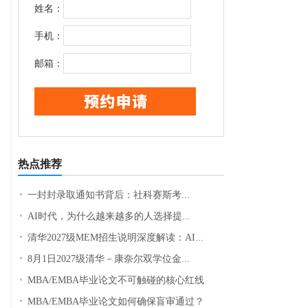
姓名：
手机：
邮箱：
热点推荐
一封封录取通知书背后：社科赛斯考...
AI时代，为什么越来越多的人选择提...
清华2027级MEM招生说明深度解读：AI...
8月1日2027级清华－康奈尔双学位金...
MBA/EMBA毕业论文不可触碰的核心红线
MBA/EMBA毕业论文如何确保盲审通过？