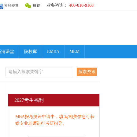
业务咨询：
400-010-9168
社科赛斯
微信
高清课堂
院校库
EMBA
MEM
2027考生福利
MBA报考测评申请中，填 写相关信息可获
赠专业老师进行考研指导。