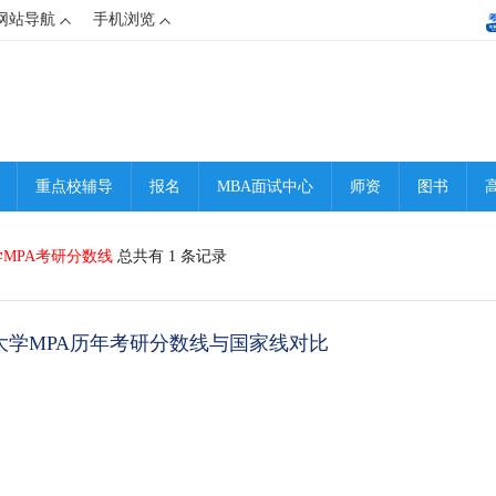
网站导航
手机浏览
重点校辅导
报名
MBA面试中心
师资
图书
MPA考研分数线
总共有 1 条记录
天大学MPA历年考研分数线与国家线对比