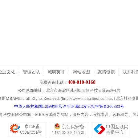
企业文化
管理团队
诚聘英才
网站地图
友情链接
联系我
400-010-9168
免费咨询电话：
公司总部地址：北京市海淀区苏州街大恒科技大厦南座4层
社科赛斯MBA网Inc. all Rights Reserved. (http://www.mbaschool.com.c
中华人民共和国出版物经营许可证 新出发京批字第直200383号
教育科技有限公司旗下MBA考试辅导网站，服务内容：考前培训、远程辅导、面