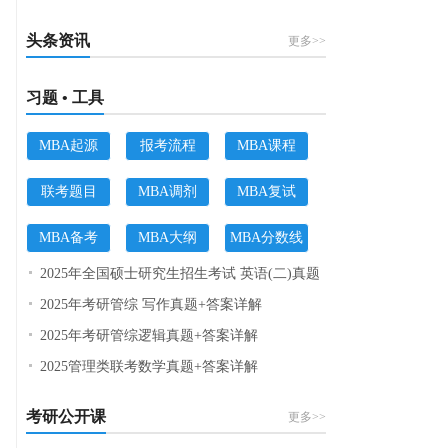
头条资讯
更多>>
习题 • 工具
MBA起源
报考流程
MBA课程
联考题目
MBA调剂
MBA复试
MBA备考
MBA大纲
MBA分数线
2025年全国硕士研究生招生考试 英语(二)真题
2025年考研管综 写作真题+答案详解
2025年考研管综逻辑真题+答案详解
2025管理类联考数学真题+答案详解
考研公开课
更多>>