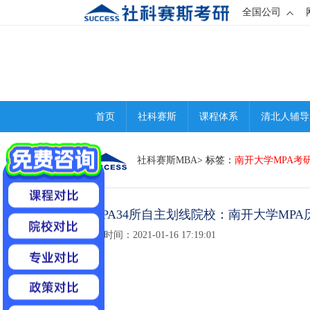
全国公司
首页
社科赛斯
课程体系
清北人辅导
社科赛斯MBA
> 标签：
南开大学MPA考
1MPA34所自主划线院校：南开大学MP
发布时间：2021-01-16 17:19:01