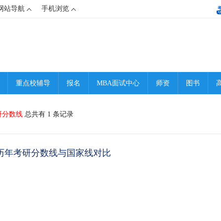
网站导航
手机浏览
重点校辅导
报名
MBA面试中心
师资
图书
研分数线
总共有 1 条记录
A历年考研分数线与国家线对比