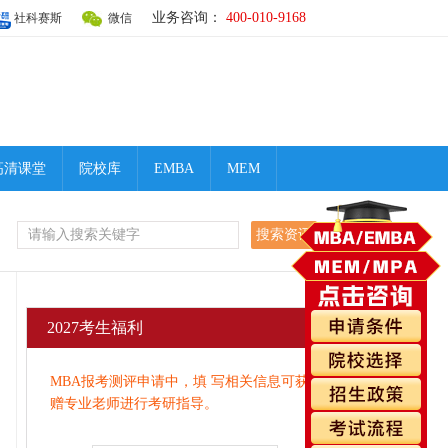
业务咨询：
400-010-9168
社科赛斯
微信
高清课堂
院校库
EMBA
MEM
2027考生福利
MBA报考测评申请中，填 写相关信息可获
赠专业老师进行考研指导。