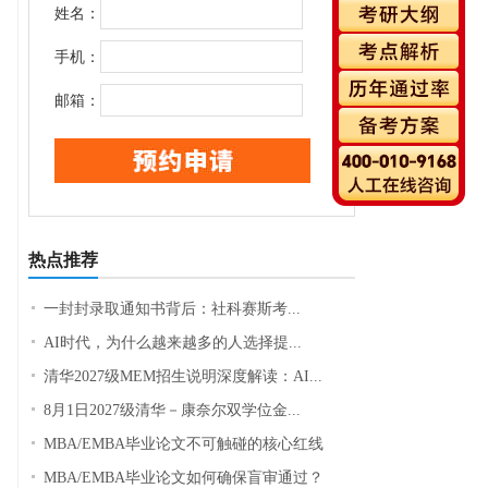
姓名：
手机：
邮箱：
热点推荐
一封封录取通知书背后：社科赛斯考...
AI时代，为什么越来越多的人选择提...
清华2027级MEM招生说明深度解读：AI...
8月1日2027级清华－康奈尔双学位金...
MBA/EMBA毕业论文不可触碰的核心红线
MBA/EMBA毕业论文如何确保盲审通过？