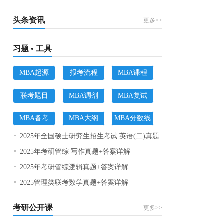
头条资讯
更多>>
习题 • 工具
MBA起源
报考流程
MBA课程
联考题目
MBA调剂
MBA复试
MBA备考
MBA大纲
MBA分数线
2025年全国硕士研究生招生考试 英语(二)真题
2025年考研管综 写作真题+答案详解
2025年考研管综逻辑真题+答案详解
2025管理类联考数学真题+答案详解
考研公开课
更多>>