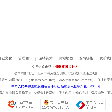
企业文化
管理团队
诚聘英才
网站地图
友情链接
联系我
400-010-9168
免费咨询电话：
公司总部地址：北京市海淀区苏州街大恒科技大厦南座4层
社科赛斯MBA网Inc. all Rights Reserved. (http://www.mbaschool.com.c
中华人民共和国出版物经营许可证 新出发京批字第直200383号
教育科技有限公司旗下MBA考试辅导网站，服务内容：考前培训、远程辅导、面