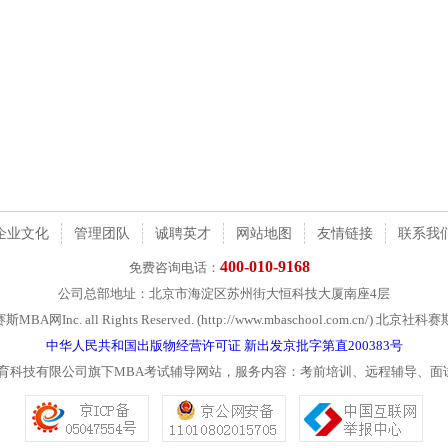
企业文化
管理团队
诚聘英才
网站地图
友情链接
联系我
400-010-9168
免费咨询电话：
公司总部地址：北京市海淀区苏州街大恒科技大厦南座4层
社科赛斯MBA网Inc. all Rights Reserved. (http://www.mbaschool.com.c
中华人民共和国出版物经营许可证 新出发京批字第直200383号
教育科技有限公司旗下MBA考试辅导网站，服务内容：考前培训、远程辅导、面