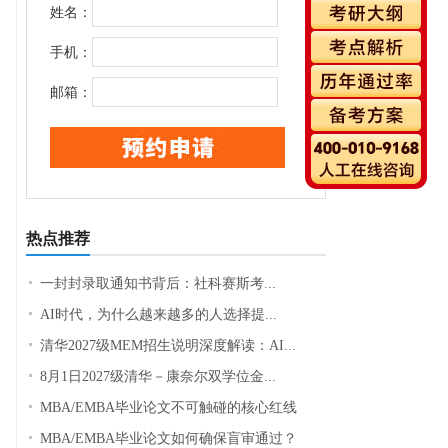
姓名：
手机：
邮箱：
热点推荐
一封封录取通知书背后：社科赛斯考...
AI时代，为什么越来越多的人选择提...
清华2027级MEM招生说明深度解读：AI...
8月1日2027级清华－康奈尔双学位金...
MBA/EMBA毕业论文不可触碰的核心红线
MBA/EMBA毕业论文如何确保盲审通过？