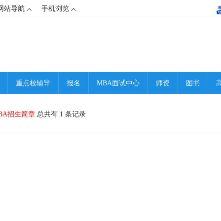
网站导航
手机浏览
重点校辅导
报名
MBA面试中心
师资
图书
BA招生简章
总共有 1 条记录