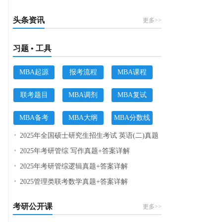
头条资讯
更多>>
习题 • 工具
MBA起源
报考流程
MBA课程
联考题目
MBA调剂
MBA复试
MBA备考
MBA大纲
MBA分数线
2025年全国硕士研究生招生考试 英语(二)真题
2025年考研管综 写作真题+答案详解
2025年考研管综逻辑真题+答案详解
2025管理类联考数学真题+答案详解
考研公开课
更多>>