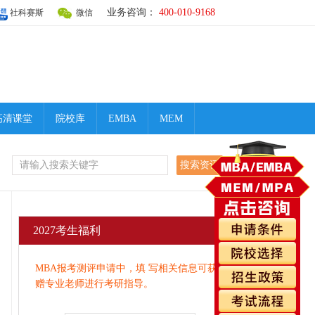
业务咨询：
400-010-9168
社科赛斯
微信
高清课堂
院校库
EMBA
MEM
2027考生福利
MBA报考测评申请中，填 写相关信息可获
赠专业老师进行考研指导。