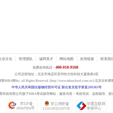
企业文化
管理团队
诚聘英才
网站地图
友情链接
联系我
400-010-9168
免费咨询电话：
公司总部地址：北京市海淀区苏州街大恒科技大厦南座4层
社科赛斯MBA网Inc. all Rights Reserved. (http://www.mbaschool.com.c
中华人民共和国出版物经营许可证 新出发京批字第直200383号
教育科技有限公司旗下MBA考试辅导网站，服务内容：考前培训、远程辅导、面