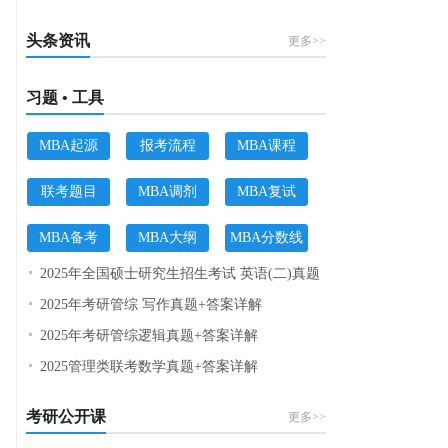
头条资讯
更多>>
习题 • 工具
MBA起源
报考流程
MBA课程
联考题目
MBA调剂
MBA复试
MBA备考
MBA大纲
MBA分数线
2025年全国硕士研究生招生考试 英语(二)真题
2025年考研管综 写作真题+答案详解
2025年考研管综逻辑真题+答案详解
2025管理类联考数学真题+答案详解
考研公开课
更多>>