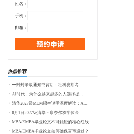
姓名：
手机：
邮箱：
热点推荐
一封封录取通知书背后：社科赛斯考...
AI时代，为什么越来越多的人选择提...
清华2027级MEM招生说明深度解读：AI...
8月1日2027级清华－康奈尔双学位金...
MBA/EMBA毕业论文不可触碰的核心红线
MBA/EMBA毕业论文如何确保盲审通过？