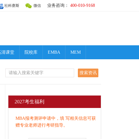
业务咨询：
400-010-9168
社科赛斯
微信
高清课堂
院校库
EMBA
MEM
2027考生福利
MBA报考测评申请中，填 写相关信息可获
赠专业老师进行考研指导。