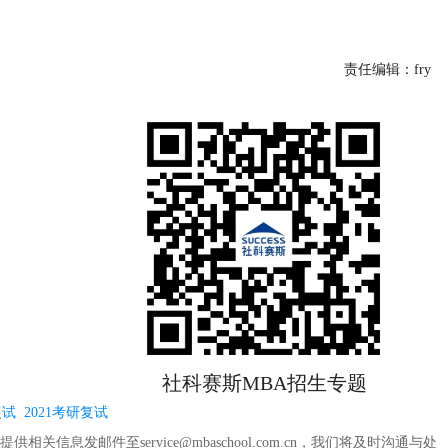
责任编辑：fry
社科赛斯MBA招生专题
复试
2021考研复试
信息发邮件至service@mbaschool.com.cn，我们将及时沟通与处