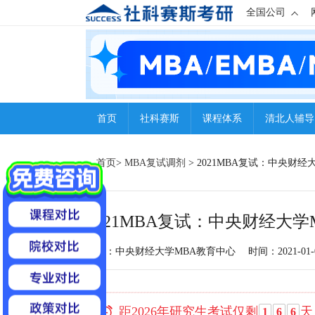
全国公司
首页
社科赛斯
课程体系
清北人辅导
首页
>
MBA复试调剂
> 2021MBA复试：中央财
2021MBA复试：中央财经大
来源：中央财经大学MBA教育中心
时间：2021-01-0
距2026年研究生考试仅剩
天
1
6
6