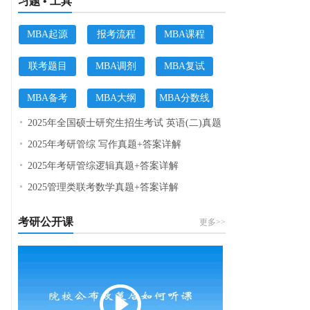
习题 • 工具
MBA起源
报考流程
MBA课程
联考题目
MBA调剂
MBA复试
MBA备考
MBA大纲
MBA分数线
2025年全国硕士研究生招生考试 英语(二)真题
2025年考研管综 写作真题+答案详解
2025年考研管综逻辑真题+答案详解
2025管理类联考数学真题+答案详解
考研公开课
更多>>