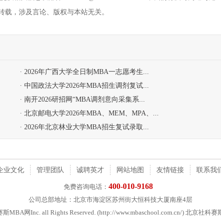
转载，涉及言论、版权与本站无关。
· 2026年广西大学全日制MBA一志愿考生...
· 中国政法大学2026年MBA招生调剂复试...
· 南开2026研招网“MBA调剂意向采集系...
· 北京邮电大学2026年MBA、MEM、MPA、...
· 2026年北京林业大学MBA招生复试录取...
企业文化
管理团队
诚聘英才
网站地图
友情链接
联系我
400-010-9168
免费咨询电话：
公司总部地址：北京市海淀区苏州街大恒科技大厦南座4层
社科赛斯MBA网Inc. all Rights Reserved. (http://www.mbaschool.com.c