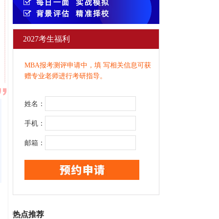
2027考生福利
MBA报考测评申请中，填 写相关信息可获
赠专业老师进行考研指导。
姓名：
手机：
邮箱：
热点推荐