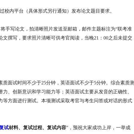
通过校内平台（具体形式另行通知）发布论文题目要求。
，将手写论文，拍清晰照片发送至邮箱，邮件主题标注为“联考准
论文撰写，要求照片清晰可供考官阅读，当晚21：00之后未提交
素质面试时间不少于25分钟，英语面试不少于5分钟。综合素质
潜力、创新意识和学习能力等；英语面试主要从发音的正确性、
力等方面进行测试。本项测试采取考官与考生问答或对话的形式
A复试
材料、复试过程、复试内容
”，预祝大家成功上岸，一举成