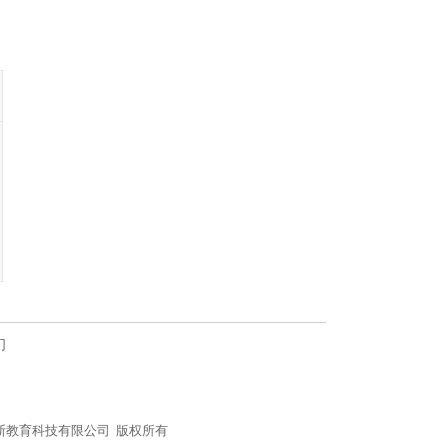
们
n/) 北京社科赛斯教育科技有限公司 版权所有