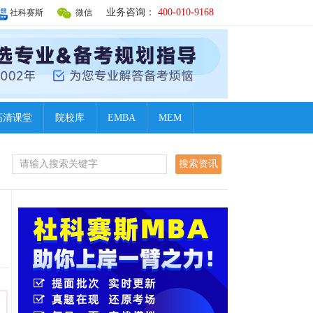
业务咨询：
400-010-9168
社科赛斯
微信
高清课堂
院校库
EMBA
MEM