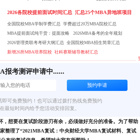
2026各院校提前面试时间汇总
汇总25个MBA异地班项目
全国院校MBA学制学费汇总
学费超过20万MBA院校汇总
MBA提前面试纯干货：提面攻略
2026MBA备考的全年规划
2026管理类联考考研大纲汇总
全国院校MBA招生简章汇总
新增26所MBA培养院校
社科赛斯辅导教材汇总
BA报考测评申请中......
话即可免费预约！也可以通过拨打热线免费预约
在最短时间内给予您活动安排回复。
环，想要在复试阶段游刃有余，必须做好充分的准备。为了帮助
家整理了“2021MBA复试：中央财经大学MBA复试材料、复试