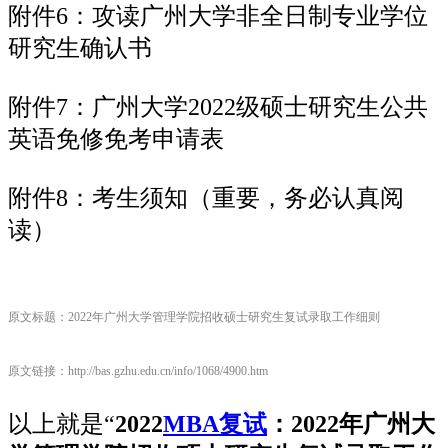
附件6：攻读广州大学非全日制专业学位
研究生确认书
附件7：广州大学2022级硕士研究生公共
英语免修免考申请表
附件8：考生须知（重要，务必认真阅
读）
原文标题：2022年广州大学管理学院招收硕士研究生复试录取工作细则
原文链接：http://bas.gzhu.edu.cn/info/1068/4900.htm
以上就是“
2022
MBA复试
：2022年广州大