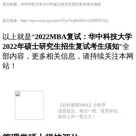
原文标题：华中科技大学2022年硕士研究生招生复试考生须知
原文链接：https://mp.weixin.qq.com/s/CPysLYqBtZMZw2tZM93UXQ
以上就是“
2022MBA复试：华中科技大学
2022年硕士研究生招生复试考生须知
”全
部内容，更多相关信息，请持续关注本网
站！
【社科赛斯MBA】小程序
提面批次、每日一面、背景评估...
助你上岸一臂之力！