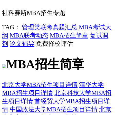
社科赛斯MBA招生专题
TAG：
管理类联考真题汇总
MBA考试大
纲
MBA联考动态
MBA招生简章
复试调
剂
论文辅导
免费择校评估
MBA招生简章
北京大学MBA招生项目详情
清华大学
MBA招生项目详情
北京科技大学MBA招
生项目详情
首经贸大学MBA招生项目详
情
中国政法大学MBA招生项目详情
北京