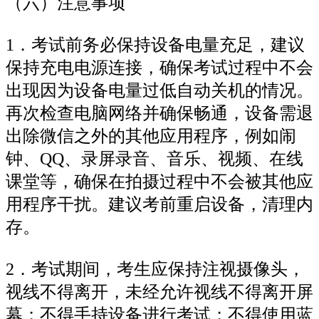
（六）注意事项
1．考试前务必保持设备电量充足，建议
保持充电电源连接，确保考试过程中不会
出现因为设备电量过低自动关机的情况。
再次检查电脑网络并确保畅通，设备需退
出除微信之外的其他应用程序，例如闹
钟、QQ、录屏录音、音乐、视频、在线
课堂等，确保在拍摄过程中不会被其他应
用程序干扰。建议考前重启设备，清理内
存。
2．考试期间，考生应保持注视摄像头，
视线不得离开，未经允许视线不得离开屏
幕；不得手持设备进行考试；不得使用蓝