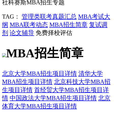
社科赛斯MBA招生专题
TAG：
管理类联考真题汇总
MBA考试大
纲
MBA联考动态
MBA招生简章
复试调
剂
论文辅导
免费择校评估
MBA招生简章
北京大学MBA招生项目详情
清华大学
MBA招生项目详情
北京科技大学MBA招
生项目详情
首经贸大学MBA招生项目详
情
中国政法大学MBA招生项目详情
北京
体育大学MBA招生项目详情