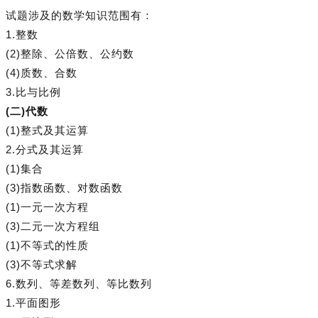
试题涉及的数学知识范围有：
1.整数
(2)整除、公倍数、公约数
(4)质数、合数
3.比与比例
(二)代数
(1)整式及其运算
2.分式及其运算
(1)集合
(3)指数函数、对数函数
(1)一元一次方程
(3)二元一次方程组
(1)不等式的性质
(3)不等式求解
6.数列、等差数列、等比数列
1.平面图形