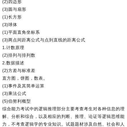
(2)四边形
(3)圆与扇形
(1)长方形
(3)球体
(1)平面直角坐标系
(3)两点间距离公式与点到直线的距离公式
1.计数原理
(2)排列与排列数
2.数据描述
(2)方差与标准差
直方图，饼图，数表。
(1)事件及其简单运算
(3)乘法公式
(5)伯努利概型
综合能力考试中的逻辑推理部分主要考查考生对各种信息的理
解、分析和综合，以及相应的判断、推理、论证等逻辑思维能
力，不考查逻辑学的专业知识。试题题材涉及自然、社会和人