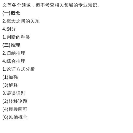
文等各个领域，但不考查相关领域的专业知识。
(一)概念
2.概念之间的关系
4.划分
1.判断的种类
(三)推理
2.归纳推理
4.综合推理
1.论证方式分析
(1)加强
(3)解释
3.谬误识别
(2)转移论题
(4)模棱两可
(6)以偏概全