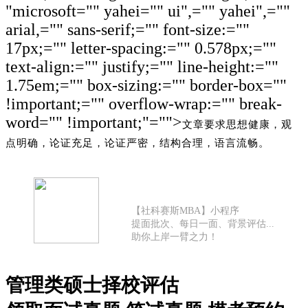
"microsoft="" yahei="" ui",="" yahei",=""
arial,="" sans-serif;="" font-size:=""
17px;="" letter-spacing:="" 0.578px;=""
text-align:="" justify;="" line-height:=""
1.75em;="" box-sizing:="" border-box=""
!important;="" overflow-wrap:="" break-
word="" !important;"="">
文章要求思想健康，观
点明确，论证充足，论证严密，结构合理，语言流畅。
【社科赛斯MBA】小程序
提面批次、每日一面、背景评估...
助你上岸一臂之力！
管理类硕士择校评估