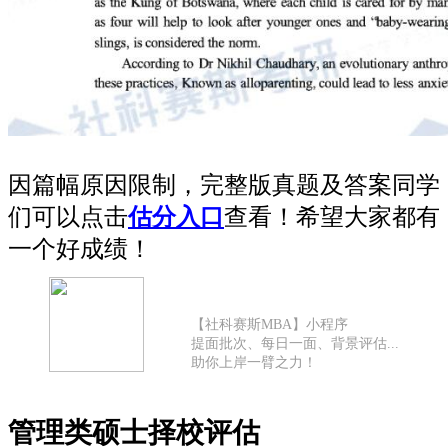
因篇幅原因限制，完整版真题及答案同学
们可以点击
估分入口
查看！希望大家都有
一个好成绩！
【社科赛斯MBA】小程序
提面批次、每日一面、背景评估...
助你上岸一臂之力！
管理类硕士择校评估