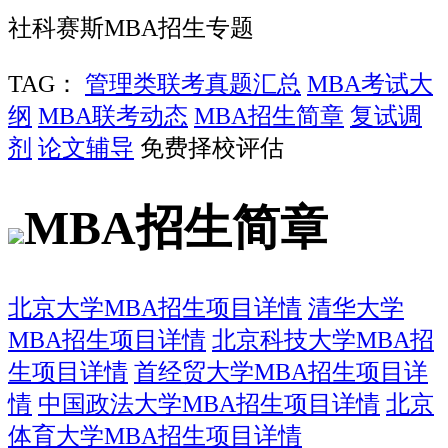
社科赛斯MBA招生专题
TAG：
管理类联考真题汇总
MBA考试大
纲
MBA联考动态
MBA招生简章
复试调
剂
论文辅导
免费择校评估
MBA招生简章
北京大学MBA招生项目详情
清华大学
MBA招生项目详情
北京科技大学MBA招
生项目详情
首经贸大学MBA招生项目详
情
中国政法大学MBA招生项目详情
北京
体育大学MBA招生项目详情