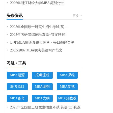
2026年浙江财经大学MBA调剂公告
头条资讯
更多>>
2025年全国硕士研究生招生考试 英...
2025年考研管综逻辑真题+答案详解
历年MBA翻译真题大荟萃－每日翻译自测
2003-2007 MBA联考英语写作范文
习题 • 工具
MBA起源
报考流程
MBA课程
联考题目
MBA调剂
MBA复试
MBA备考
MBA大纲
MBA分数线
2025年全国硕士研究生招生考试 英语(二)真题