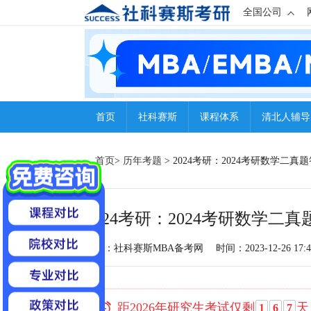
全国公司
首页
社科赛斯
课程体系
清北人辅导
首页
>
历年考题
> 2024考研：2024考研数学二真
2024考研：2024考研数学二
来源：社科赛斯MBA备考网
时间：2023-12-26 17:4
距2026年研究生考试仅剩
天
1
6
7