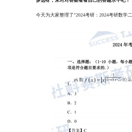
多远呀，来对对答案看看自己的答题水平吧！
今天为大家整理了“2024考研：2024考研数