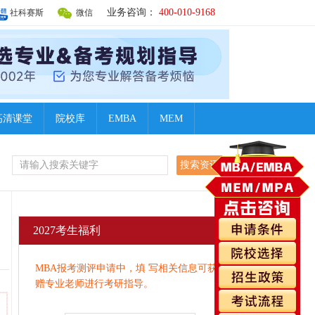
业务咨询：
400-010-9168
社科赛斯
微信
高清课堂
院校库
EMBA
MEM
2027考生福利
MBA报考测评申请中，填 写相关信息可获
赠专业老师进行考研指导。