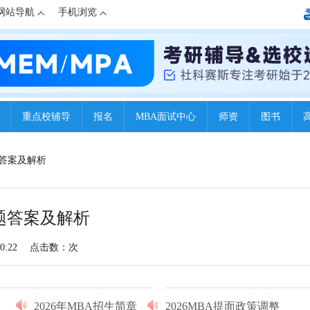
网站导航
手机浏览
重点校辅导
报名
MBA面试中心
师资
图书
题答案及解析
真题答案及解析
0:22
点击数：
次
2026年MBA招生简章
2026MBA提面政策调整