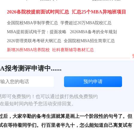
2026各院校提前面试时间汇总
汇总25个MBA异地班项目
全国院校MBA学制学费汇总
学费超过20万MBA院校汇总
MBA提前面试纯干货：提面攻略
2026MBA备考的全年规划
2026管理类联考考研大纲汇总
全国院校MBA招生简章汇总
新增26所MBA培养院校
社科赛斯辅导教材汇总
BA报考测评申请中......
话即可免费预约！也可以通过拨打热线免费预约
在最短时间内给予您活动安排回复。
过后，大家辛勤的备考生涯就算是画上一个阶段性的句号了。但
试在等待着同学们。行百里者半九十，怎么能知道自己离复试有