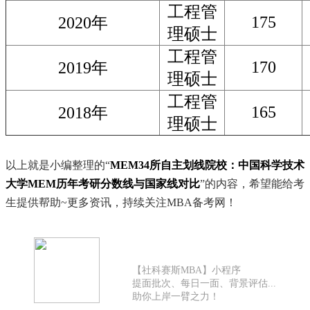
工程管
175
2020年
理硕士
工程管
170
2019年
理硕士
工程管
165
2018年
理硕士
以上就是小编整理的“
MEM34所自主划线院校：中国科学技术
大学MEM历年考研分数线与国家线对比
”的内容，希望能给考
生提供帮助~更多资讯，持续关注MBA备考网！
【社科赛斯MBA】小程序
提面批次、每日一面、背景评估...
助你上岸一臂之力！