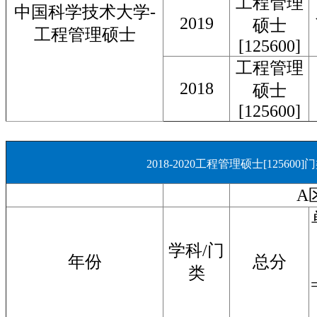
工程管理
中国科学技术大学-
2019
硕士
工程管理硕士
[125600]
工程管理
2018
硕士
[125600]
2018-2020工程管理硕士[12560
A
学科/门
年份
总分
类