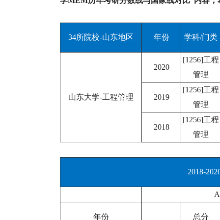
学MEM历年考研分数线与国家线对比“内容
34所院校-山东地区
年份
学科/门类
[1256]工程
2020
管理
[1256]工程
山东大学-工程管理
2019
管理
[1256]工程
2018
管理
2018-
年份
总分