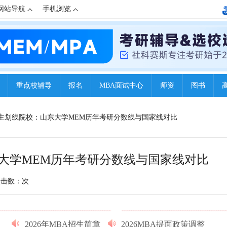
网站导航
手机浏览
重点校辅导
报名
MBA面试中心
师资
图书
所自主划线院校：山东大学MEM历年考研分数线与国家线对比
东大学MEM历年考研分数线与国家线对比
点击数：
次
2026年MBA招生简章
2026MBA提面政策调整