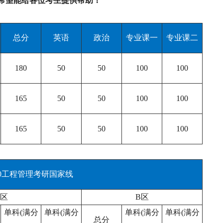
，希望能给各位考生提供帮助！
总分
英语
政治
专业课一
专业课二
180
50
50
100
100
165
50
50
100
100
165
50
50
100
100
2020工程管理考研国家线
A区
B区
单科(满分
单科(满分
单科(满分
单科(满分
总分