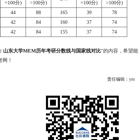
=100分)
>100分)
=100分)
>100分)
44
88
165
39
78
42
84
160
37
74
42
84
155
37
74
校：山东大学MEM历年考研分数线与国家线对比
”的内容，希望能
考网！
责任编辑：ym