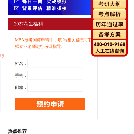
2027考生福利
MBA报考测评申请中，填 写相关信息可获
赠专业老师进行考研指导。
姓名：
手机：
邮箱：
热点推荐