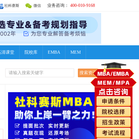
业务咨询：
400-010-9168
社科赛斯
微信
高清课堂
院校库
EMBA
MEM