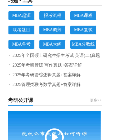
习题 • 工具
MBA起源
报考流程
MBA课程
联考题目
MBA调剂
MBA复试
MBA备考
MBA大纲
MBA分数线
2025年全国硕士研究生招生考试 英语(二)真题
2025年考研管综 写作真题+答案详解
2025年考研管综逻辑真题+答案详解
2025管理类联考数学真题+答案详解
考研公开课
更多>>