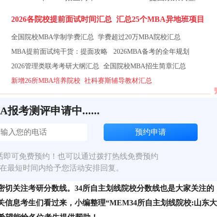
2026各院校提前面试时间汇总
汇总25个MBA异地班项目
全国院校MBA学制学费汇总
学费超过20万MBA院校汇总
MBA提前面试纯干货：提面攻略
2026MBA备考的全年规划
2026管理类联考考研大纲汇总
全国院校MBA招生简章汇总
新增26所MBA培养院校
社科赛斯辅导教材汇总
BA报考测评申请中......
话即可免费预约！也可以通过拨打热线免费预约
在最短时间内给予您活动安排回复。
密切关注考研分数线。34所自主划线院校分数线也是大家关注的
信息考生们看过来，小编整理“MEM34所自主划线院校:山东大