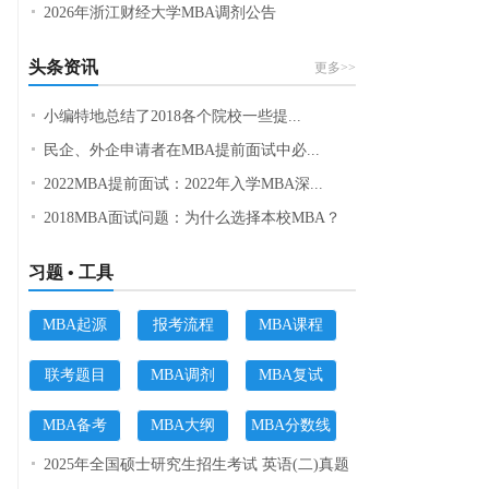
2026年浙江财经大学MBA调剂公告
头条资讯
更多>>
小编特地总结了2018各个院校一些提...
民企、外企申请者在MBA提前面试中必...
2022MBA提前面试：2022年入学MBA深...
2018MBA面试问题：为什么选择本校MBA？
习题 • 工具
MBA起源
报考流程
MBA课程
联考题目
MBA调剂
MBA复试
MBA备考
MBA大纲
MBA分数线
2025年全国硕士研究生招生考试 英语(二)真题