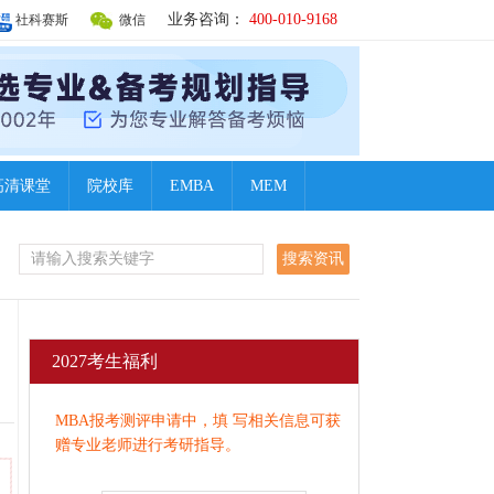
业务咨询：
400-010-9168
社科赛斯
微信
高清课堂
院校库
EMBA
MEM
2027考生福利
MBA报考测评申请中，填 写相关信息可获
赠专业老师进行考研指导。