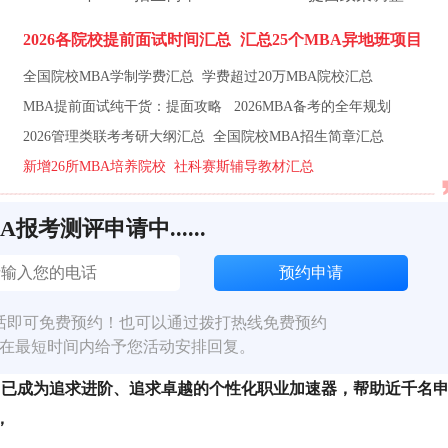
2026各院校提前面试时间汇总
汇总25个MBA异地班项目
全国院校MBA学制学费汇总
学费超过20万MBA院校汇总
MBA提前面试纯干货：提面攻略
2026MBA备考的全年规划
2026管理类联考考研大纲汇总
全国院校MBA招生简章汇总
新增26所MBA培养院校
社科赛斯辅导教材汇总
BA报考测评申请中......
话即可免费预约！也可以通过拨打热线免费预约
在最短时间内给予您活动安排回复。
营 "已成为追求进阶、追求卓越的个性化职业加速器，帮助近千名
，