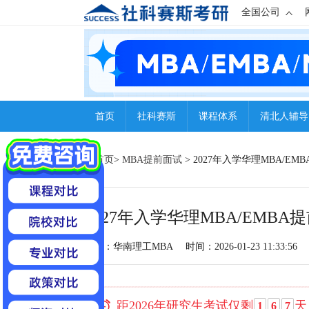
全国公司
首页
社科赛斯
课程体系
清北人辅导
首页
>
MBA提前面试
> 2027年入学华理MBA/
2027年入学华理MBA/EMB
来源：华南理工MBA
时间：2026-01-23 11:33:56
距2026年研究生考试仅剩
天
1
6
7