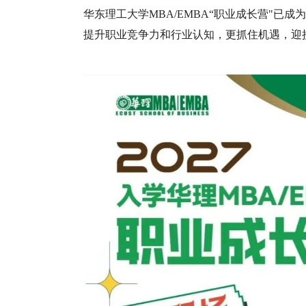
华东理工大学MBA/EMBA“职业成长营"已
提升职业竞争力和行业认知，更抓住机遇，迎