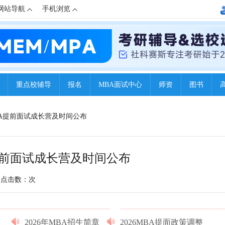
网站导航
手机浏览
重点校辅导
报名
MBA面试中心
师资
图书
EMBA提前面试成长营及时间公布
A提前面试成长营及时间公布
点击数：
次
2026年MBA招生简章
2026MBA提面政策调整