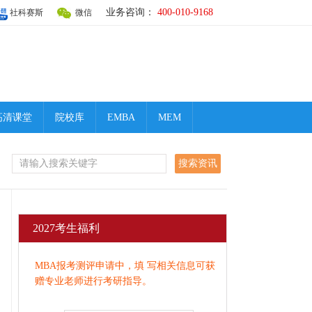
业务咨询：
400-010-9168
社科赛斯
微信
高清课堂
院校库
EMBA
MEM
2027考生福利
MBA报考测评申请中，填 写相关信息可获
赠专业老师进行考研指导。