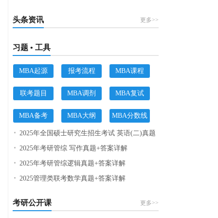
头条资讯
更多>>
习题 • 工具
MBA起源
报考流程
MBA课程
联考题目
MBA调剂
MBA复试
MBA备考
MBA大纲
MBA分数线
2025年全国硕士研究生招生考试 英语(二)真题
2025年考研管综 写作真题+答案详解
2025年考研管综逻辑真题+答案详解
2025管理类联考数学真题+答案详解
考研公开课
更多>>