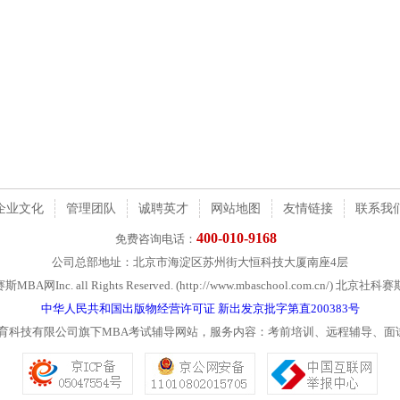
企业文化
管理团队
诚聘英才
网站地图
友情链接
联系我
400-010-9168
免费咨询电话：
公司总部地址：北京市海淀区苏州街大恒科技大厦南座4层
社科赛斯MBA网Inc. all Rights Reserved. (http://www.mbaschool.com.c
中华人民共和国出版物经营许可证 新出发京批字第直200383号
教育科技有限公司旗下MBA考试辅导网站，服务内容：考前培训、远程辅导、面