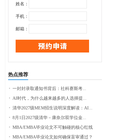
姓名：
手机：
邮箱：
热点推荐
一封封录取通知书背后：社科赛斯考...
AI时代，为什么越来越多的人选择提...
清华2027级MEM招生说明深度解读：AI...
8月1日2027级清华－康奈尔双学位金...
MBA/EMBA毕业论文不可触碰的核心红线
MBA/EMBA毕业论文如何确保盲审通过？