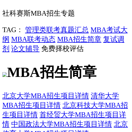
社科赛斯MBA招生专题
TAG：
管理类联考真题汇总
MBA考试大
纲
MBA联考动态
MBA招生简章
复试调
剂
论文辅导
免费择校评估
MBA招生简章
北京大学MBA招生项目详情
清华大学
MBA招生项目详情
北京科技大学MBA招
生项目详情
首经贸大学MBA招生项目详
情
中国政法大学MBA招生项目详情
北京