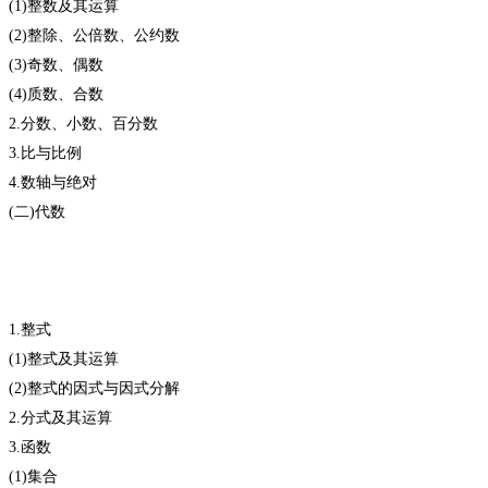
(1)整数及其运算
(2)整除、公倍数、公约数
(3)奇数、偶数
(4)质数、合数
2.分数、小数、百分数
3.比与比例
4.数轴与绝对
(二)代数
1.整式
(1)整式及其运算
(2)整式的因式与因式分解
2.分式及其运算
3.函数
(1)集合