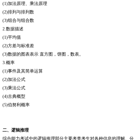
(1)加法原理、乘法原理
(2)排列与排列数
(3)组合与组合数
2.数据描述
(1)平均值
(2)方差与标准差
(3)数据的图表表示 直方图，饼图，数表。
3.概率
(1)事件及其简单运算
(2)加法公式
(3)乘法公式
(4)古典概型
(5)伯努利概率
二、逻辑推理
综合能力考试中的逻辑推理部分主要考查考生对各种信息的理解、分