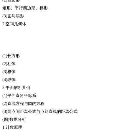
(2)四边形
矩形、平行四边形、梯形
(3)圆与扇形
2.空间几何体
(1)长方形
(2)柱体
(3)椎体
(4)球体
3.平面解析几何
(1)平面直角坐标系
(2)直线方程与圆的方程
(3)两点间距离公式与点到直线的距离公式
(四)数据分析
1.计数原理