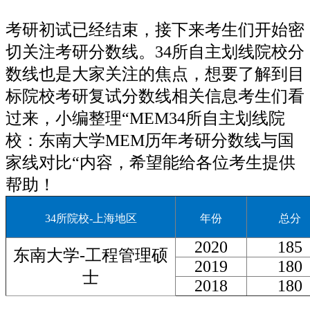
考研初试已经结束，接下来考生们开始密
切关注考研分数线。34所自主划线院校分
数线也是大家关注的焦点，想要了解到目
标院校考研复试分数线相关信息考生们看
过来，小编整理“MEM34所自主划线院
校：东南大学MEM历年考研分数线与国
家线对比“内容，希望能给各位考生提供
帮助！
34所院校-上海地区
年份
总分
2020
185
东南大学-工程管理硕
2019
180
士
2018
180