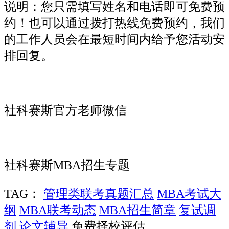
说明：您只需填写姓名和电话即可免费预
约！也可以通过拨打热线免费预约，我们
的工作人员会在最短时间内给予您活动安
排回复。
社科赛斯官方老师微信
社科赛斯MBA招生专题
TAG：
管理类联考真题汇总
MBA考试大
纲
MBA联考动态
MBA招生简章
复试调
剂
论文辅导
免费择校评估